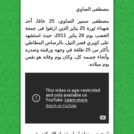
مصطفى الصاوي
مصطفى سمير الصاوي، 25 عامًا، أحد
شهداء ثورة 25 يناير الذين ارتقوا فى جمعة
الغضب يوم 28 يناير 2011، حيث استشهد
على كوبري قصر النيل، بالرصاص المطاطي
بأكثر من 25 طلقة في وجهه ورقبته وصدره
وأنحاء جسمه كل، وكان يوم وفاته هو نفس
يوم ميلاده.
“محمد رمضان”.. لن تنساه الإسكندرية