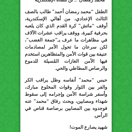
الطفل “محمد رمضان أحمد” طالب بالصف
الثالث الإعدادي، من أهالي الإسكندرية،
أوقف “ماتش” كرة القدم الذي كان يلعبه
بحرفية كبيرة، ووقف يراقب عشرات الآلاف
في مظاهرات ما عرف بـ”جمعة الغضب”،
لكن سرعان ما تحول الأمر لمصادمات
عنيفة بين قوات الأمن والمتظاهرين استخدم
فيها الأمن الغازات المُسيلة للدموع
والرصاص المطاطي والحي.
حبس “محمد” أنفاسه وظل يراقب الكر
والفر بين الثوار وقوات المخلوع مبارك،
وأسفر شراسة الأمن وإجرامه إلى سقوط
شهداء ومصابين، وبحث رفاق “محمد” عنه
فوجدوه بين المصابين برصاصة قناص في
الرأس.
شهيد يصارع الموت!