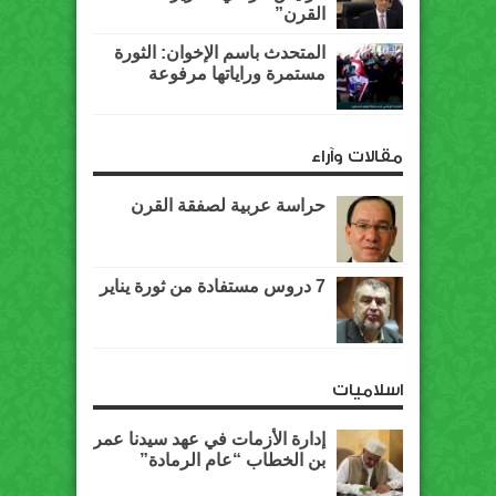
القرن”
المتحدث باسم الإخوان: الثورة
مستمرة وراياتها مرفوعة
مقالات وآراء
حراسة عربية لصفقة القرن
7 دروس مستفادة من ثورة يناير
اسلاميات
إدارة الأزمات في عهد سيدنا عمر
بن الخطاب “عام الرمادة”