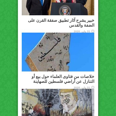
خبير يشرح آثار تطبيق صفقة القرن على
الضفة والقدس
31 يناير، 2020
خلاصات من فتاوى العلماء حول بيع أو
التنازل عن أراضي فلسطين للصهاينة
31 يناير، 2020