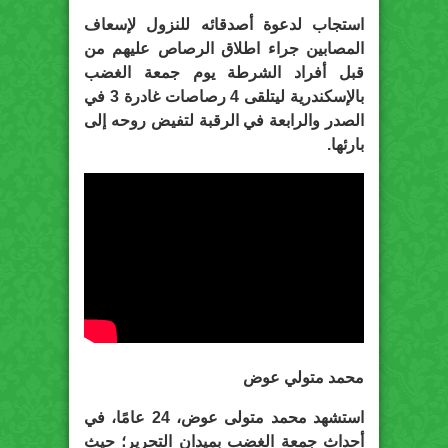
استجاب لدعوة أصدقائه للنزول لإسعاف
المصابين جراء اطلاق الرصاص عليهم من
قبل أفراد الشرطة يوم جمعة الغضب
بالإسكندرية ليتلقى 4 رصاصات غادرة 3 في
الصدر والرابعة في الرقبة لتفيض روحه إلى
بارئها.
محمد متولي عوض
استشهد محمد متولى عوض، 24 عامًا، في
أحداث جمعة الغضب بميدان التحرير؛ حيث