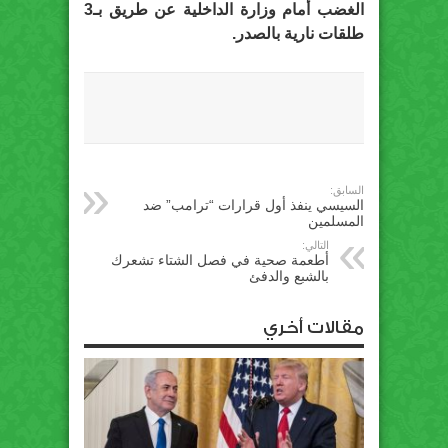
الغضب أمام وزارة الداخلية عن طريق بـ3
طلقات نارية بالصدر.
السابق:
السيسي ينفذ أول قرارات “ترامب” ضد
المسلمين
التالي:
أطعمة صحية في فصل الشتاء تشعرك
بالشبع والدفئ
مقالات أخري