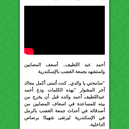
أحمد عبد اللطيف.. أسعف المصابين
واستشهد بجمعة الغضب بالإسكندرية
“سامحني يا والدي.. كنت أتمنى أكمل معاك
آخر المشوار “بهذه الكلمات ودع أحمد
عبداللطيف أحمد والده قبل أن يخرج من
بيته للمساعدة في اسعاف المصابين من
أصدقائه في أحداث جمعة الغضب بالرمل
في الإسكندرية ليرتقى شهيدًا برصاص
الداخلية.