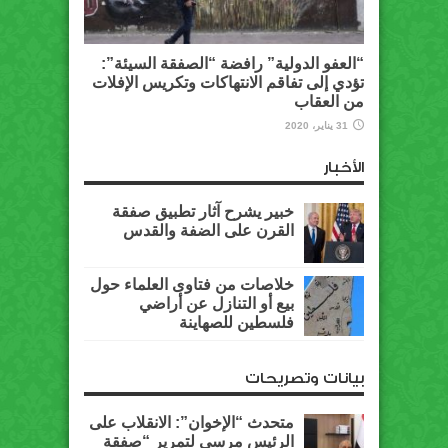
“العفو الدولية” رافضة “الصفقة السيئة”:
تؤدي إلى تفاقم الانتهاكات وتكريس الإفلات
من العقاب
31 يناير، 2020
الأخبار
خبير يشرح آثار تطبيق صفقة
القرن على الضفة والقدس
خلاصات من فتاوى العلماء حول
بيع أو التنازل عن أراضي
فلسطين للصهاينة
بيانات وتصريحات
متحدث “الإخوان”: الانقلاب على
الرئيس مرسي لتمرير “صفقة