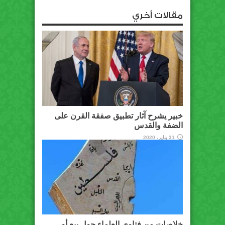
مقالات أخري
خبير يشرح آثار تطبيق صفقة القرن على
الضفة والقدس
31 يناير، 2020
خلاصات من فتاوى العلماء حول بيع أو