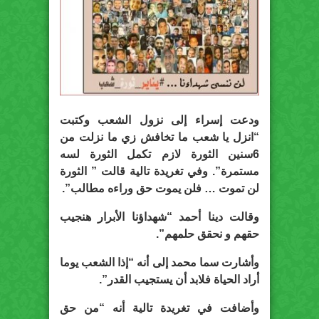
ودعت إسراء إلى نزول الشعب وكتبت
“انزل يا شعب ما تخافش زي ما نزلت من
6سنين الثورة لازم تكمل الثورة لسه
مستمرة”. وفي تغريدة تالية قالت ” الثورة
لن تموت … فلن يموت حق وراءه مطالب”.
وقالت دينا أحمد “شهداؤنا الأبرار هنجيب
حقهم و نحقق حلمهم”.
وأشارت سما محمد إلى أنه “إذا الشعب يوما
أراد الحياة فلابد أن يستجيب القدر”.
وأضافت في تغريدة تالية أنه “من حق