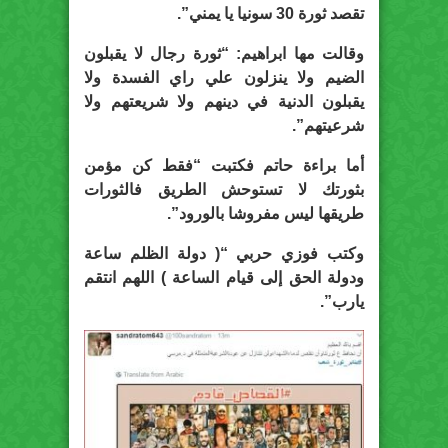
تقصد ثورة 30 سونيا يا يمني”.
وقالت مها ابراهيم: “ثورة رجال لا يقبلون
الضيم ولا ينزلون علي راي الفسدة ولا
يقبلون الدنية في دينهم ولا شريعتهم ولا
شرعيتهم”.
أما براءة حاتم فكتبت “فقط كن مؤمن
بثورتك لا تستوحش الطريق فالثورات
طريقها ليس مفروشا بالورود”.
وكتب فوزي حربي “( دولة الظلم ساعة
ودولة الحق إلى قيام الساعة ) اللهم انتقم
يارب”.