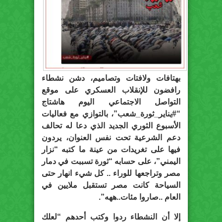
بهتافات ولافتات وتصاميم، دشن نشطاء
رافضون للإنقلاب العسكري على موقع
التواصل الاجتماعي اليوم هاشتاج
“#يناير_ثورة_شعب”، بالتوازي مع فعاليات
الأسبوع الثوري الجديد الذي دعا له تحالف
دعم الشرعية تحت نفس العنوان، يردون
فيها على تغريدات من عينة ما كتبه “نزار
اليمني”، على حسابه “ثورة تسببت في دمار
مصر وتراجعها للوراء .. كل شيء انهار حتى
السياحة كانت مصر تستقبل ملايين في
العام ..صاروا مئات..ههه”.
إلا أن النشطاء ردوا وكتب أحدهم “لعلك