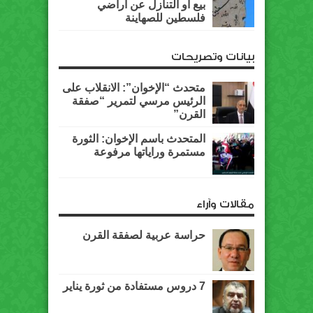
بيع أو التنازل عن أراضي
فلسطين للصهاينة
بيانات وتصريحات
متحدث “الإخوان”: الانقلاب على
الرئيس مرسي لتمرير “صفقة
القرن”
المتحدث باسم الإخوان: الثورة
مستمرة وراياتها مرفوعة
مقالات وآراء
حراسة عربية لصفقة القرن
7 دروس مستفادة من ثورة يناير