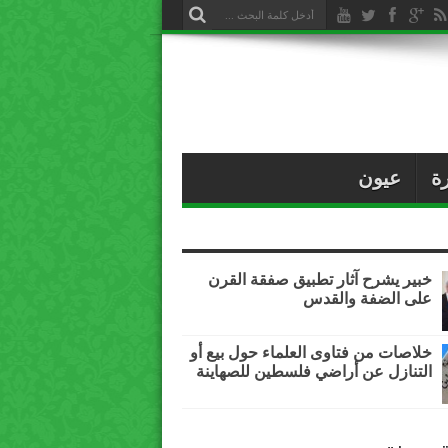
ة
عيون
خبير يشرح آثار تطبيق صفقة القرن
على الضفة والقدس
خلاصات من فتاوى العلماء حول بيع أو
التنازل عن أراضي فلسطين للصهاينة