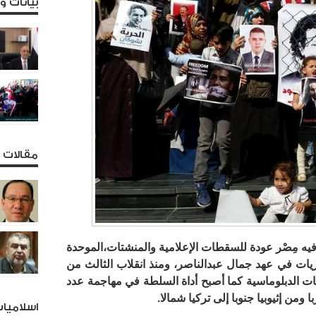
بيانات 
مقالات و
 فيه مِصْر عودة للسقطات الإعلامية والمنشتات،الموحدة
ات في عهد جمال عبدالناصر، ومنذ انقلاب الثالث من
قات الدبلوماسية كما أصبح أداة السلطة في مهاجمة عدد
ن إثيوبيا جنوبا إلى تركيا شمالا.
اسلاميا