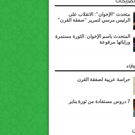
وتصريحات
متحدث “الإخوان”: الانقلاب على
الرئيس مرسي لتمرير “صفقة القرن”
المتحدث باسم الإخوان: الثورة مستمرة
وراياتها مرفوعة
آراء
حراسة عربية لصفقة القرن
7 دروس مستفادة من ثورة يناير
ت