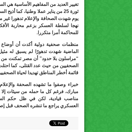
تغيير العديد من المفاهيم الأساسية هي ا
يوم شهدت الصحافة والإعلام تدهورا غير 
نهجا لسلطة العسكر بزعم محاربة الأفكار
للمحاكمة أمرا متكررا.
منظمات صحفية دولية أكدت أن أوضاع ال
الماضية شهدت تدهورًا لم يسبق له مثيل
“مراسلون بلا حدود” أن مصر تمكنت من ال
قائمة أخطر المناطق تهديدا لحياة الصحفيين
خبراء وصفوا ما تشهده الصحفة والإعلا
مبارك، فرغم كل ما حمله من سيئات إلا 
مناصب قيادية، لكن في ظل حكم الس
العسكري يراجع ما تنشره الصحف قبل إصا