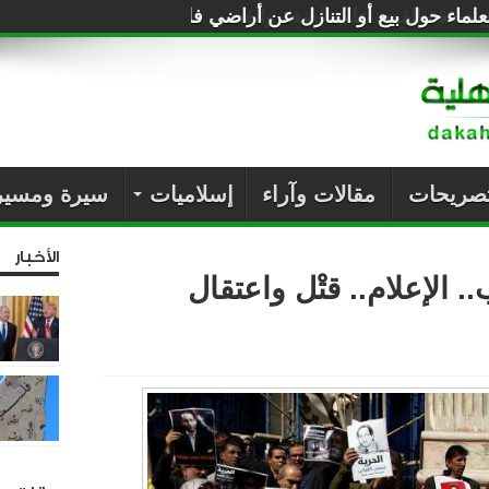
لماء حول بيع أو التنازل عن أراضي فلسطين للصهاينة
تصريحات
مقالات وآراء
إسلاميات
سيرة ومسير
الأخبار
. الإعلام.. قتْل واعتقال