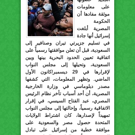
على معلومات
موثقة مفادها أن
الحكومة
المصرية أبلغت
إسرائيل أنها جادة
في تسليم جزيرتي تيران وصنافير إلى
السعودية، قبل أن تعلن موافقتها رسمياً على
اتفاقية تعيين الحدود البحرية بينها وبين
السعودية، وتحيلها إلى مجلس النواب
لإقرارها في 29 ديسمبر/كانون الأول
الماضي. وتظهر المعلومات، التي كشفها
مصدر دبلوماسي في وزارة الخارجية
المصرية، أن أحد أسباب تأخر نظام الرئيس
المصري، عبد الفتاح السيسي، في إقرار
الاتفاقية رسمياً، وإحالتها إلى مجلس النواب
تمهيداً لإصدارها، كان اشتراط الولايات
المتحدة حصول مصر والسعودية على
موافقة خطية من إسرائيل على تبادل