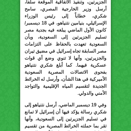
الجزيرتين، وتنفيذ الاتفاقية الموقعة سلفاً،
أرسل وزير الخارجية المصري، سامح
شكري، خطاباً إلى رئيس الوزراء
الإسرائيلي، بنيامين نتنياهو، في 18 ديسمبر/
كانون الأول الماضي يبلغه فيه بجدية مصر
تسليم الجزيرتين إلى السعودية، وبأن
السعودية تعهدت بالحفاظ على التزامات
مصر السابقة تجاه إسرائيل في مضيق تيران
والجزيرتين، وأنها لا تنوي وضع أي قوات
عسكرية فيهما. كما أبلغ شكري نتنياهو
بفحوى الاتصالات المصرية السعودية
الأميركية في هذا الشأن، وأرسل له الخرائط
الجديدة لتقسيم المياه الإقليمية والتواجد
الأمني والدولي.
وفي 19 ديسمبر الماضي، أرسل نتنياهو إلى
شكري رسالة يؤكد فيها أن إسرائيل لا تمانع
في تسليم الجزيرتين إلى السعودية، وأنها
تقر بما حملته الخرائط المصرية من تقسيم