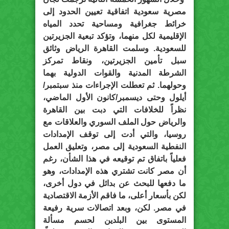
مصرية سعودية اتفاقية تعيين الحدود إلى
خرائط جغرافية ومساحية تحدد المياه
الإقليمية لكل منهما، وتؤكد تبعية الجزيرتين
للسعودية. وسلمت القاهرة الرياض وثائق
سبل تأمين الجزيرتين، ونقاط تمركز
الشرطة المدنية والقوات الدولية بهما
وحولهما. ثم تعطلت الإجراءات منذ سبتمبر/
أيلول وحتى ديسمبر/كانون الأول الماضي،
نظراً للخلافات التي دبت بين القاهرة
والرياض حول الملف السوري والعلاقات مع
روسيا، والتي أدت إلى توقف الإمدادات
النفطية السعودية إلى مصر، وتعليق العمل
فعلياً باتفاق تم توقيعه في هذا الشأن، رغم
أن مصر كانت تشتري هذه الإمدادات، وهو
ما دفعها للبحث عن بدائل في دول أخرى،
لكن بأسعار أعلى، ما فاقم الأزمة الاقتصادية
في مصر. لكن، وبعد اتصالات سرية رفيعة
المستوى بين البلدين لحسم مسألة