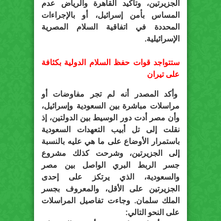
الجزيرتين، وتأكيد القاهرة والرياض عدم
المساس بأمن إسرائيل، أو بالإجراءات
المحددة في اتفاقية السلام المصرية
الإسرائيلية.
ستتواجد قوات حفظ السلام الدولية بكثافة
على تيران
وأكد المصدر أنه لم تجر مفاوضات أو
مراسلات مباشرة بين السعودية وإسرائيل،
وأن مصر أدت دور الوسيط بين الدولتين، إذ
نقلت إلى تل أبيب التعهدات السعودية
باستمرار الأوضاع على ما هي عليه بالنسبة
إلى الجزيرتين، وشرحت كذلك مشروع
جسر الربط البري الواصل بين مصر
والسعودية، الذي يرتكز على إحدى
الجزيرتين على الأقل، والمعروف بجسر
الملك سلمان. وجاءت تفاصيل المراسلات
على النحو التالي: