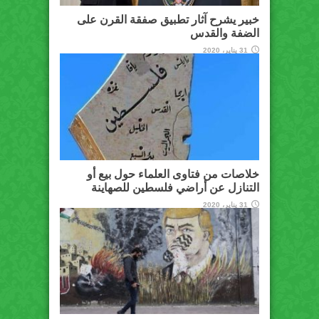
خبير يشرح آثار تطبيق صفقة القرن على
الضفة والقدس
31 يناير، 2020
خلاصات من فتاوى العلماء حول بيع أو
التنازل عن أراضي فلسطين للصهاينة
31 يناير، 2020