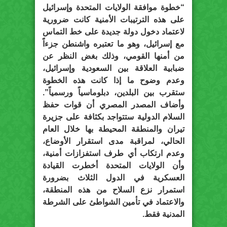
“خطوة موافقة الولايات المتحدة وإسرائيل
على هذه الترتيبات الأمنية كانت ضرورية
لاعتماد دخول دولة جديدة على خط التماس
مع إسرائيل، وهو ما تعتبره واشنطن جزءاً
من أمنها القومي، وذلك بغض النظر عن
ضبابية العلاقة بين السعودية وإسرائيل،
وعدم وضوح ما إذا كانت هذه الخطوة
ستقرب بين البلدين، دبلوماسياً ورسمياً”.
وأضاف المصدر المصري أن قوات حفظ
السلام الدولية ستتواجد بكثافة على جزيرة
تيران والمنطقة المحيطة بها خلال العام
الحالي، لمراقبة مدى استقرار الأوضاع،
وعدم ارتكاب أي طرف استفزازات أمنية،
وأن الولايات المتحدة أخطرت القيادة
العسكرية في الدول الثلاث بضرورة
استمرار نزع السلاح من هذه المنطقة،
والاعتماد في تأمين الشواطئ على الشرطة
المدنية فقط.