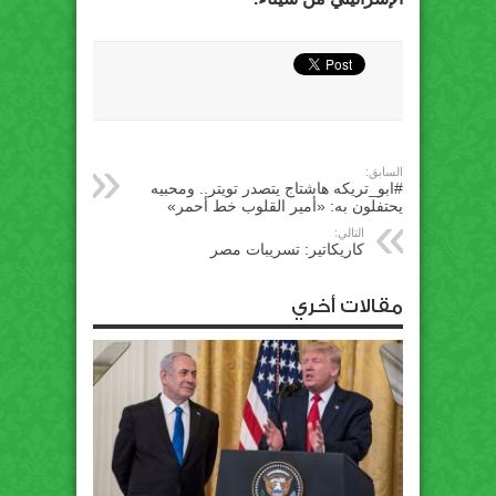
السابق:
#ابو_تريكه هاشتاج يتصدر تويتر.. ومحبيه
يحتفلون به: «أمير القلوب خط أحمر»
التالي:
كاريكاتير: تسريبات مصر
مقالات أخري