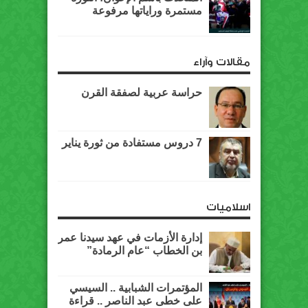
مستمرة وراياتها مرفوعة
مقالات وآراء
حراسة عربية لصفقة القرن
7 دروس مستفادة من ثورة يناير
اسلاميات
إدارة الأزمات في عهد سيدنا عمر
بن الخطاب “عام الرمادة”
المؤتمرات الشبابية .. السيسي
على خطى عبد الناصر .. قراءة