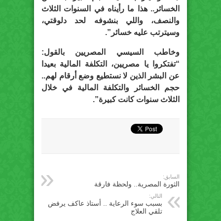
الخسائر.. هذا ما رأيناه في السنوات الثلاث
والنصف، واللي بنشوفه لحد دلوقتي،
وسيترتب عليه خسائر”.
وخاطب السيسي المصريين بالقول:
“تفتكروا يا مصريين، التكلفة المالية بعيدا
عن البشر الذين لا نستطيع وضع أرقام لهم..
حجم الخسائر والتكلفة المالية في خلال
الثلاث سنوات كانت كبيرة”.
السابق:
الثورة المصرية.. ولحظة فارقة
التالي:
بسبب سوء الرعاية .. أستاذ عاكف يرفض
تلقي العلاج