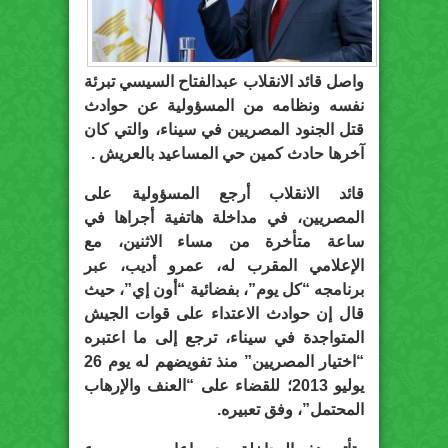
واصل قائد الانقلاب عبدالفتاح السيسي تبرئة
نفسه ونظامه من المسؤولية عن حوادث
قتل الجنود المصريين في سيناء، والتي كان
آخرها حادث كمين حي المساعيد بالعريش .
قائد الانقلاب أرجع المسؤولية على
المصريين، في مداخلة هاتفية أجراها في
ساعة متأخرة من مساء الاثنين، مع
الإعلامي المقرب له، عمرو أديب، عبر
برنامجه “كل يوم”، بفضائية “أون إي”، حيث
قال إن حوادث الاعتداء على قوات الجيش
المتواجدة في سيناء، ترجع إلى ما اعتبره
“اختيار المصريين” منذ تفويضهم له يوم 26
يوليو 2013؛ للقضاء على “العنف والإرهاب
المحتمل”، وفق تعبيره.