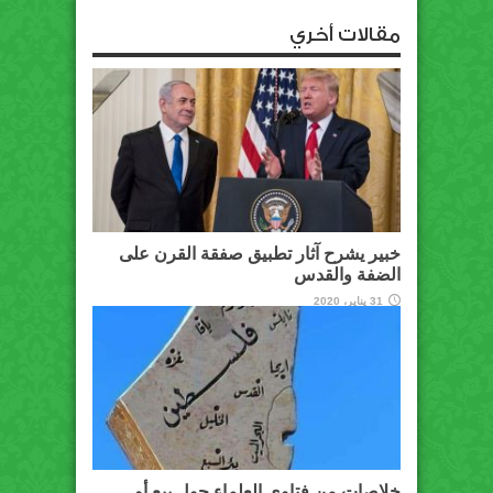
مقالات أخري
خبير يشرح آثار تطبيق صفقة القرن على
الضفة والقدس
31 يناير، 2020
خلاصات من فتاوى العلماء حول بيع أو