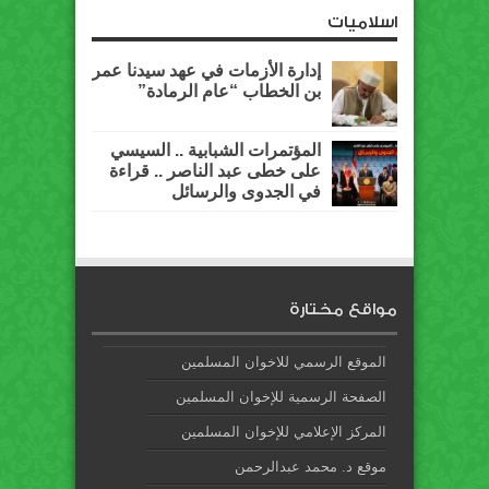
اسلاميات
إدارة الأزمات في عهد سيدنا عمر
بن الخطاب “عام الرمادة”
المؤتمرات الشبابية .. السيسي
على خطى عبد الناصر .. قراءة
في الجدوى والرسائل
مواقع مختارة
الموقع الرسمي للاخوان المسلمين
الصفحة الرسمية للإخوان المسلمين
المركز الإعلامي للإخوان المسلمين
موقع د. محمد عبدالرحمن