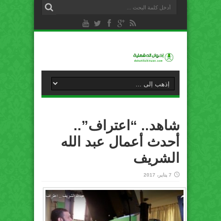
شاهد.. “اعتراف”..
أحدث أعمال عبد الله
الشريف
7 يناير، 2017