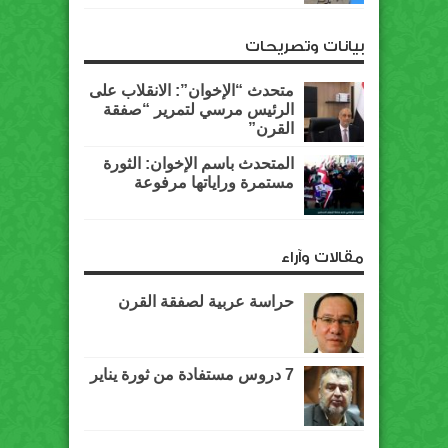
بيانات وتصريحات
متحدث “الإخوان”: الانقلاب على
الرئيس مرسي لتمرير “صفقة
القرن”
المتحدث باسم الإخوان: الثورة
مستمرة وراياتها مرفوعة
مقالات وآراء
حراسة عربية لصفقة القرن
7 دروس مستفادة من ثورة يناير