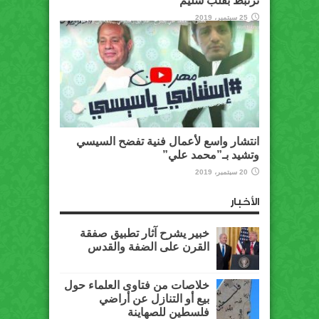
ترتبط بقلب سليم
25 سبتمبر، 2019
انتشار واسع لأعمال فنية تفضح السيسي
وتشيد بـ”محمد علي”
20 سبتمبر، 2019
الأخبار
خبير يشرح آثار تطبيق صفقة
القرن على الضفة والقدس
خلاصات من فتاوى العلماء حول
بيع أو التنازل عن أراضي
فلسطين للصهاينة