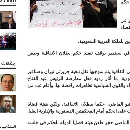
بيانات 
 حكم
ر في
قضاء
ن للملكة العربية السعودية.
 سبتمبر بوقف تنفيذ حكم بطلان الاتفاقية وطعن
مقالات و
اتفاقية يتم بموجبها نقل تبعية جزيرتي تيران وصنافير
عودية، ما أثار ردود فعل معارضة للرئيس عبد الفتاح
والقوى السياسية تظاهرات رافضة لها، وأقام عدد من
 الماضي، حكما ببطلان الاتفاقية، ولكن هيئة قضايا
على الحكم أمام المحكمتين الدستورية والإدارية العليا.‏
نين الماضي حجز طعن هيئة قضايا الدولة للحكم في جلسة
اسلاميا