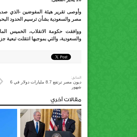
وأوصى تقرير هيئة المفوضين -الذي صدر ف
مصر والسعودية بشأن ترسيم الحدود البحري
ووافقت حكومة الانقلاب، الخميس الما
والسعودية، والتي بموجبها انتقلت تبعية جز
السابق:
ديون مصر ترتفع 8.7 مليارات دولار في 6
شهور
مقالات أخري