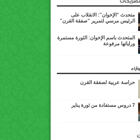
وتصريحات
متحدث “الإخوان”: الانقلاب على
الرئيس مرسي لتمرير “صفقة القرن”
المتحدث باسم الإخوان: الثورة مستمرة
وراياتها مرفوعة
آراء
حراسة عربية لصفقة القرن
7 دروس مستفادة من ثورة يناير
ت