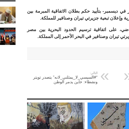
ي ديسمبر- بتأييد حكم بطلان الاتفاقية المبرمة بين
ة وإعلان تبعية جزيرتي تيران وصنافير للمملكة.
ضي، على اتفاقية ترسيم الحدود البحرية بين مصر
يرتي تيران وصنافير في البحر الأحمر إلى المملكة.
التالي:
“#السيسي_لا_يمثلني_لانه” يتصدر تويتر
ونشطاء: خاين يدمر الوطن