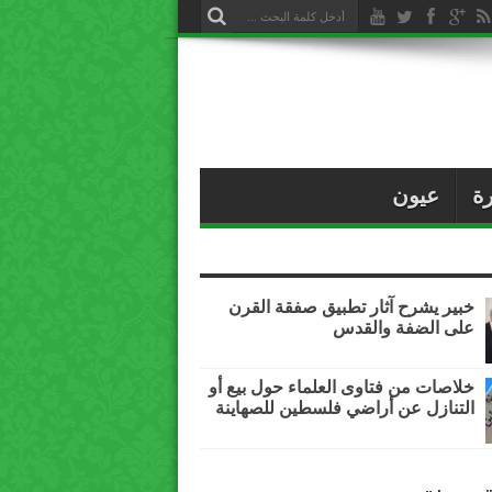
ة
عيون
خبير يشرح آثار تطبيق صفقة القرن
على الضفة والقدس
خلاصات من فتاوى العلماء حول بيع أو
التنازل عن أراضي فلسطين للصهاينة