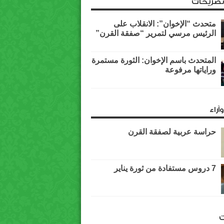
وتصريحات
متحدث “الإخوان”: الانقلاب على
الرئيس مرسي لتمرير “صفقة القرن”
المتحدث باسم الإخوان: الثورة مستمرة
وراياتها مرفوعة
آراء
حراسة عربية لصفقة القرن
7 دروس مستفادة من ثورة يناير
ت