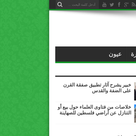
ة
عيون
خبير يشرح آثار تطبيق صفقة القرن
على الضفة والقدس
خلاصات من فتاوى العلماء حول بيع أو
التنازل عن أراضي فلسطين للصهاينة