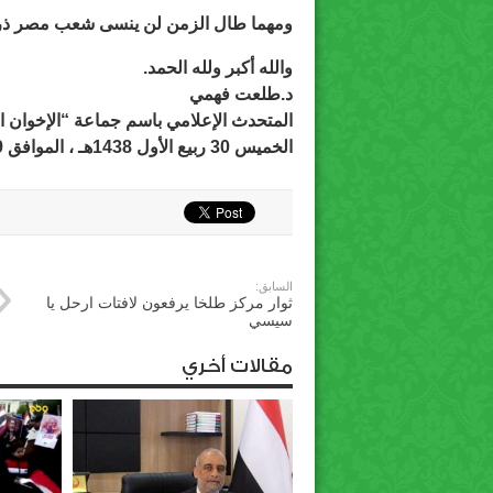
ومهما طال الزمن لن ينسى شعب مصر ذر
والله أكبر ولله الحمد.
د.طلعت فهمي
المتحدث الإعلامي باسم جماعة “الإخوان 
الخميس 30 ربيع الأول 1438هـ ، الموافق 29 ديسمبر 2016م
السابق:
ثوار مركز طلخا يرفعون لافتات ارحل يا
سيسي
مقالات أخري