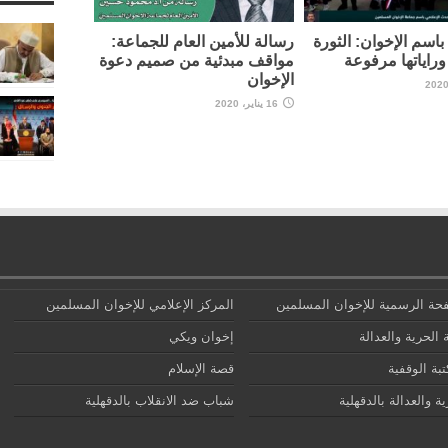
اسم الإخوان: الثورة
رسالة للأمين العام للجماعة:
راياتها مرفوعة
مواقف مبدئية من صميم دعوة
الإخوان
16 يناير، 2020
حة الرسمية للإخوان المسلمين
المركز الإعلامي للإخوان المسلمين
 الحرية والعدالة
إخوان ويكي
تبة الوقفية
قصة الإسلام
ة والعدالة بالدقهلية
شباب ضد الانقلاب بالدقهلية