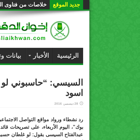
جديد الموقع
خلاصات من فتاوى الع
الرئيسية
الأخبار
بيانات و
السيسي: “حاسبوني لو
اسود
28 ديسمبر، 2016
رد نشطاء ورواد مواقع التواصل الاجتما
بوك”، اليوم الأربعاء، على تصريحات قائد 
عبدالفتاح السيسى بقول: لو غلطان حسب