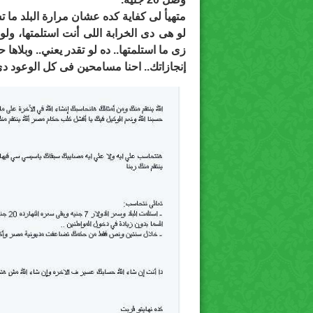
متهيأ لى كفاية كده عشان مرارة البلد ما 
لو هى دى الخرابة اللى أنت استلمتها، و
زى ما استلمتها.. ده لو تقدر يعني.. وبلاها ح
إنجازاتك.. احنا مسامحين فى كل الوعود دي