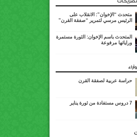
وتصريحات
متحدث “الإخوان”: الانقلاب على
الرئيس مرسي لتمرير “صفقة القرن”
المتحدث باسم الإخوان: الثورة مستمرة
وراياتها مرفوعة
آراء
حراسة عربية لصفقة القرن
7 دروس مستفادة من ثورة يناير
ت