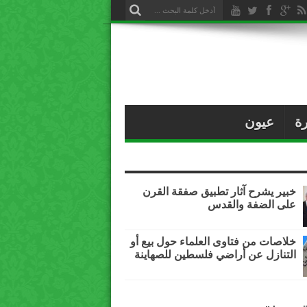
ة
عيون
خبير يشرح آثار تطبيق صفقة القرن
على الضفة والقدس
خلاصات من فتاوى العلماء حول بيع أو
التنازل عن أراضي فلسطين للصهاينة