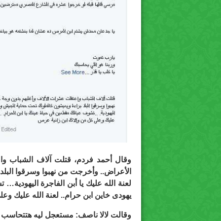
وقال أحمد فردم، قتلت آلاف الشباب و
الأعراض.. وأخرجت من نهبوا وسرقوا البل
لعنة الله عليك يا أبن الفاجرة اليهودية…
يهودى خاين ابن حرام.. لعنة الله عليك وع
وقالت لالا ناصف: مستعجل ليه هتتحاسب 