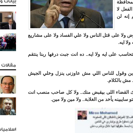
بيانات 
محافظة
الفعل لا
 إنه لن
 ولا على قتل الناس ولا علي الفساد ولا على مشاريع
ولا ايه.
تحاسب على ايه ولا ايه.. ده انت جبت درفها ربنا ينتقم
مقالات و
دين وقول للناس اللي مش عاوزنى ينزل وخلي الجيش
مش بالكلام.
ك القضاء اللى بيقبض منك.. ولا كل صاحب منصب انت
 سايبينه يأخد من الغلابة.. ولا مين ولا مين.
اسلاميا