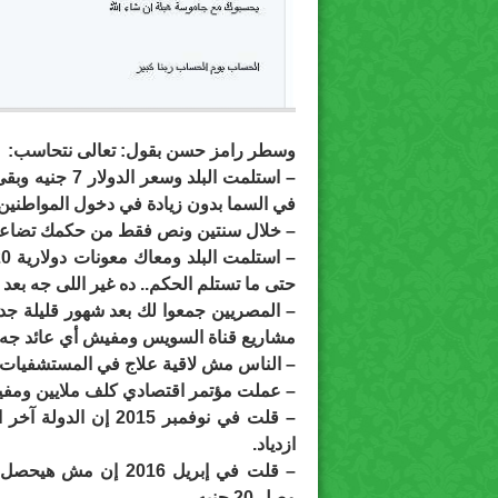
وسطر رامز حسن بقول: تعالى نتحاسب:
في السما بدون زيادة في دخول المواطنين.
– خلال سنتين ونص فقط من حكمك تضاعفت
حتى ما تستلم الحكم.. ده غير اللى جه بعد 
مشاريع قناة السويس ومفيش أي عائد جه 
– الناس مش لاقية علاج في المستشفيات ب
– عملت مؤتمر اقتصادي كلف ملايين ومف
– قلت في نوفمبر 2015
ازدياد.
– قلت في إبريل 2016
وصل 20 جنيه.