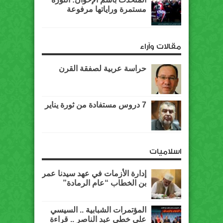
مستمرة وراياتها مرفوعة
مقالات وآراء
حراسة عربية لصفقة القرن
7 دروس مستفادة من ثورة يناير
اسلاميات
إدارة الأزمات في عهد سيدنا عمر
بن الخطاب “عام الرمادة”
المؤتمرات الشبابية .. السيسي
على خطى عبد الناصر .. قراءة