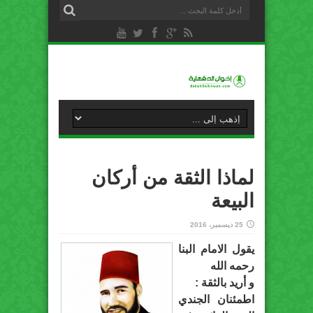
لماذا الثقة من أركان
البيعة
25 ديسمبر، 2016
يقول الامام البنا
رحمه الله
و أريد بالثقة :
اطمئنان الجندي