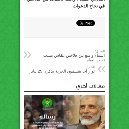
في نجاح الدعوات
السابق:
استياء واسع بين فلاحين بلقاس بسبب
نقص المياه
التالي:
ثوار أجا يتنسمون الحرية بذكرى 25 يناير
مقالات أخري