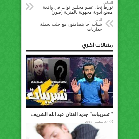
السابق:
تورط نجل عضو مجلس نواب في واقعة
مصنع أدوية مجهولة بالمنزلة (صور)
التالي:
شباب أجا يتضامنون مع حلب بحملة
جداريات
مقالات أخري
” تسريبات” جديد الفنان عبد الله الشريف
27 سبتمبر، 2019