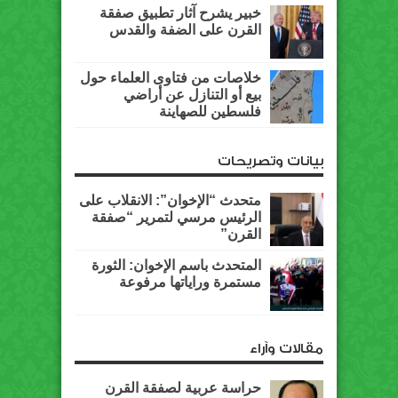
خبير يشرح آثار تطبيق صفقة
القرن على الضفة والقدس
خلاصات من فتاوى العلماء حول
بيع أو التنازل عن أراضي
فلسطين للصهاينة
بيانات وتصريحات
متحدث “الإخوان”: الانقلاب على
الرئيس مرسي لتمرير “صفقة
القرن”
المتحدث باسم الإخوان: الثورة
مستمرة وراياتها مرفوعة
مقالات وآراء
حراسة عربية لصفقة القرن