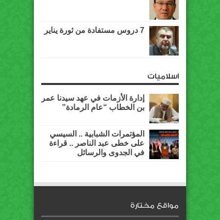
7 دروس مستفادة من ثورة يناير
اسلاميات
إدارة الأزمات في عهد سيدنا عمر
بن الخطاب “عام الرمادة”
المؤتمرات الشبابية .. السيسي
على خطى عبد الناصر .. قراءة
في الجدوى والرسائل
مواقع مختارة