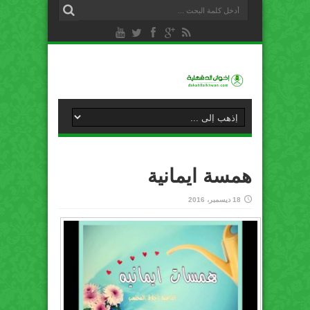
همسة ايمانية
18 ديسمبر، 2016