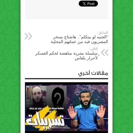
السابق:
“الجنيه لو بيتكلم”.. هاشتاج يسخر
المصريون فيه من عملتهم المحلية
التالي:
ٍسلسلة بشرية مناهضة لحكم العسكر
ﻷحرار بلقاس
مقالات أخري