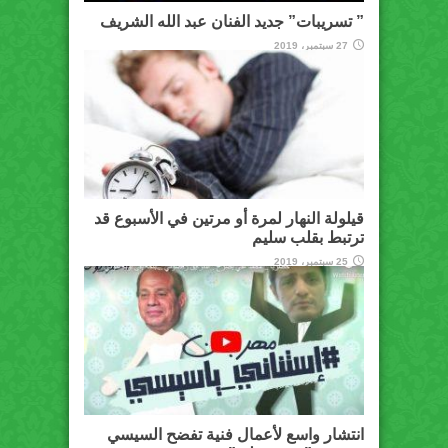
” تسريبات” جديد الفنان عبد الله الشريف
27 سبتمبر، 2019
قيلولة النهار لمرة أو مرتين في الأسبوع قد
ترتبط بقلب سليم
25 سبتمبر، 2019
انتشار واسع لأعمال فنية تفضح السيسي