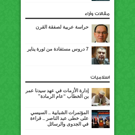
مقالات وآراء
حراسة عربية لصفقة القرن
7 دروس مستفادة من ثورة يناير
اسلاميات
إدارة الأزمات في عهد سيدنا عمر
بن الخطاب “عام الرمادة”
المؤتمرات الشبابية .. السيسي
على خطى عبد الناصر .. قراءة
في الجدوى والرسائل