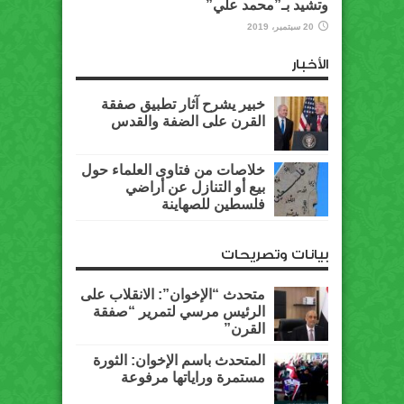
وتشيد بـ”محمد علي”
20 سبتمبر، 2019
الأخبار
خبير يشرح آثار تطبيق صفقة
القرن على الضفة والقدس
خلاصات من فتاوى العلماء حول
بيع أو التنازل عن أراضي
فلسطين للصهاينة
بيانات وتصريحات
متحدث “الإخوان”: الانقلاب على
الرئيس مرسي لتمرير “صفقة
القرن”
المتحدث باسم الإخوان: الثورة
مستمرة وراياتها مرفوعة