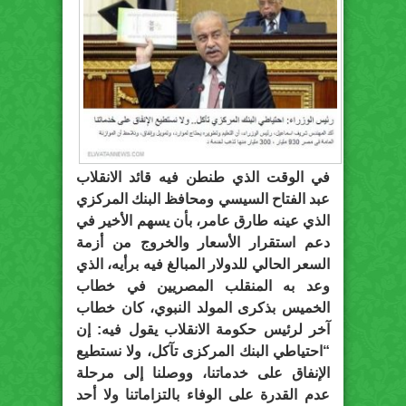
في الوقت الذي طنطن فيه قائد الانقلاب
عبد الفتاح السيسي ومحافظ البنك المركزي
الذي عينه طارق عامر، بأن يسهم الأخير في
دعم استقرار الأسعار والخروج من أزمة
السعر الحالي للدولار المبالغ فيه برأيه، الذي
وعد به المنقلب المصريين في خطاب
الخميس بذكرى المولد النبوي، كان خطاب
آخر لرئيس حكومة الانقلاب يقول فيه: إن
“احتياطي البنك المركزى تآكل، ولا نستطيع
الإنفاق على خدماتنا، ووصلنا إلى مرحلة
عدم القدرة على الوفاء بالتزاماتنا ولا أحد