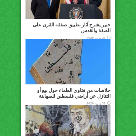
خبير يشرح آثار تطبيق صفقة القرن على
الضفة والقدس
31 يناير، 2020
خلاصات من فتاوى العلماء حول بيع أو
التنازل عن أراضي فلسطين للصهاينة
31 يناير، 2020