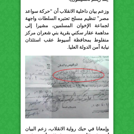
وزعم بيان داخلية الانقلاب أن “حركة سواعد
مصر” تنظيم مسلح تعتبره السلطات واجهة
لجماعة الإخوان المسلمين، مشيرا إلى
مداهمة عقار سكني بقرية بني شعران مركز
منفلوط بمحافظة أسيوط عقب استئذان
نيابة أمن الدولة العليا.
وإمعانا في حبك رواية الانقلاب، زعم البيان