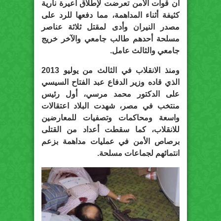
أن قوات الأمن تعرضت لإطلاق أعيرة نارية
كثيفة أثناء المداهمة، مما دفعها للرد على
مصدر النيران وأدى لمقتل ثلاثة عناصر
مسلحة أحدهم طالب جامعي والآخر خريج
جامعي والثالث عامل.
ومنذ الانقلاب في الثالث من يوليو 2013
الذي قاده وزير الدفاع عبد الفتاح السيسي
على الدكتور محمد مرسي، أول رئيس
منتخب في مصر، شهدت البلاد اعتقالات
واسعة ومحاكمات وتصفيات للمعارضين
للانقلاب، كما سقطت أعداد من القتلى
برصاص الأمن في عمليات مداهمة بزعم
انتمائهم لجماعات مسلحة.