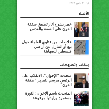
31 يناير، 2020
الأخبار
خبير يشرح آثار تطبيق صفقة
القرن على الضفة والقدس
خلاصات من فتاوى العلماء حول
بيع أو التنازل عن أراضي
فلسطين للصهاينة
بيانات وتصريحات
متحدث “الإخوان”: الانقلاب على
الرئيس مرسي لتمرير “صفقة
القرن”
المتحدث باسم الإخوان: الثورة
مستمرة وراياتها مرفوعة