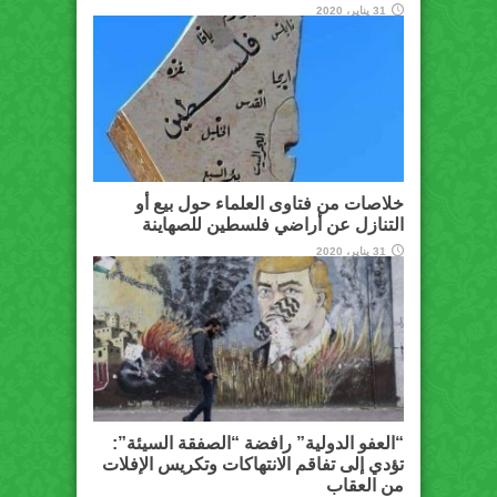
31 يناير، 2020
خلاصات من فتاوى العلماء حول بيع أو
التنازل عن أراضي فلسطين للصهاينة
31 يناير، 2020
“العفو الدولية” رافضة “الصفقة السيئة”:
تؤدي إلى تفاقم الانتهاكات وتكريس الإفلات
من العقاب