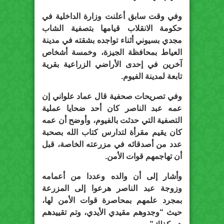
وفي وقت سابق أعلنت وزارة الداخلية في
حكومة الانقلاب قيامها بتصفية الشاب
مجدي بسيوني أثناء تواجده بشقته في مدينة
العياط بمحافظة الجيزة، وخمسة أشخاص
آخرين في إحدى الأراضي الزراعية بقرية
تابعة لمدينة الفيوم.
وفي تصريحات صحفية قال عماد علواني إن
عمه عبد الناصر كان أحد ضحايا عملية
التصفية التي حدثت بالفيوم، وأوضح أن عمه
كان يقيم مقرأة لتدارس كتاب الله بصحبة
عدد من أصدقائه في مزرعته الخاصة، قبل
أن تهاجمهم قوات الأمن.
وأشار إلى أن والده وعددا من أعمامه
وزوجة عبد الناصر هرعوا إلى المزرعة
بمجرد علمهم بمحاصرة قوات الأمن لها،
حيث “وجدوهم مقيدي الأيدي، وتم تقييدهم