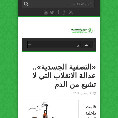
«التصفية الجسدية»..
عدالة الانقلاب التي لا
تشبع من الدم
8 ديسمبر، 2016
قامت
داخلية