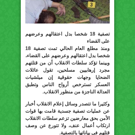
تصفية 18 شخصا بدل اعتقالهم وعرضهم
على القضاء
ومنذ مطلع العام الحالي تمت تصفية 18
شخصا بدل اعتقالهم وعرضهم على القضاء،
وبينما تؤكد سلطات الانقلاب أن من قتلتهم
مجرد إرهابيين مسلحين، تقول عائلات
الضحايا وجهات حقوقية إن ميلشيات
العسكر تسترخص أرواح الناس وتطبق
العدالة الناجزة من منظور الانقلاب.
وكثيرا ما تتصدر وسائل إعلام الانقلاب أخبار
عن عمليات تصفية جسدية قامت بها قوات
الأمن بحق معارضين تزعم سلطات الانقلاب
ارتكاب أعمال عنف، ولا تتورع عن وصف
قتلهم في بياناتها بالتصفية.