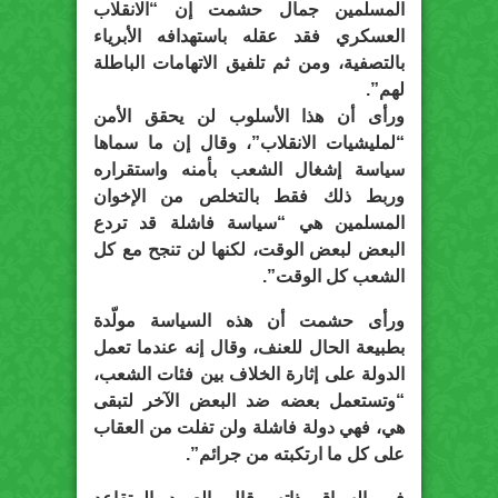
المسلمين جمال حشمت إن “الانقلاب
العسكري فقد عقله باستهدافه الأبرياء
بالتصفية، ومن ثم تلفيق الاتهامات الباطلة
لهم”.
ورأى أن هذا الأسلوب لن يحقق الأمن
“لمليشيات الانقلاب”، وقال إن ما سماها
سياسة إشغال الشعب بأمنه واستقراره
وربط ذلك فقط بالتخلص من الإخوان
المسلمين هي “سياسة فاشلة قد تردع
البعض لبعض الوقت، لكنها لن تنجح مع كل
الشعب كل الوقت”.
ورأى حشمت أن هذه السياسة مولّدة
بطبيعة الحال للعنف، وقال إنه عندما تعمل
الدولة على إثارة الخلاف بين فئات الشعب،
“وتستعمل بعضه ضد البعض الآخر لتبقى
هي، فهي دولة فاشلة ولن تفلت من العقاب
على كل ما ارتكبته من جرائم”.