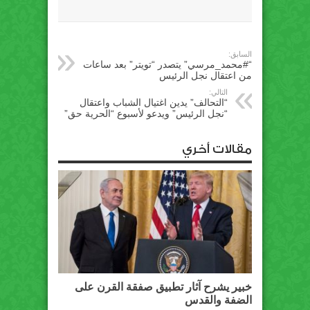
السابق:
“#محمد_مرسي” يتصدر “تويتر” بعد ساعات
من اعتقال نجل الرئيس
التالي:
“التحالف” يدين اغتيال الشباب واعتقال
“نجل الرئيس” ويدعو لأسبوع “الحرية حق”
مقالات أخري
خبير يشرح آثار تطبيق صفقة القرن على
الضفة والقدس