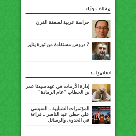
مقالات وآراء
حراسة عربية لصفقة القرن
7 دروس مستفادة من ثورة يناير
اسلاميات
إدارة الأزمات في عهد سيدنا عمر
بن الخطاب “عام الرمادة”
المؤتمرات الشبابية .. السيسي
على خطى عبد الناصر .. قراءة
في الجدوى والرسائل