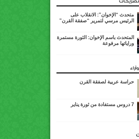
وتصريحات
متحدث “الإخوان”: الانقلاب على
الرئيس مرسي لتمرير “صفقة القرن”
المتحدث باسم الإخوان: الثورة مستمرة
وراياتها مرفوعة
آراء
حراسة عربية لصفقة القرن
7 دروس مستفادة من ثورة يناير
ت