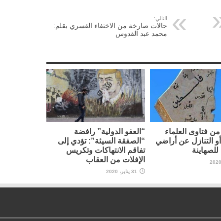
التالي:
حالات صارخة من الاختفاء القسري بقلم:
محمد عبد القدوس
ن فتاوى العلماء
“العفو الدولية” رافضة
أو التنازل عن أراضي
“الصفقة السيئة”: تؤدي إلى
لصهاينة
تفاقم الانتهاكات وتكريس
الإفلات من العقاب
31 يناير، 2020