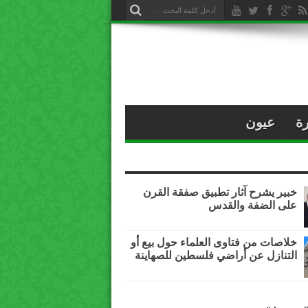
ة
عيون
خبير يشرح آثار تطبيق صفقة القرن
على الضفة والقدس
خلاصات من فتاوى العلماء حول بيع أو
التنازل عن أراضي فلسطين للصهاينة