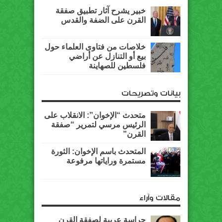
خبير يشرح آثار تطبيق صفقة
القرن على الضفة والقدس
خلاصات من فتاوى العلماء حول
بيع أو التنازل عن أراضي
فلسطين للصهاينة
بيانات وتصريحات
متحدث “الإخوان”: الانقلاب على
الرئيس مرسي لتمرير “صفقة
القرن”
المتحدث باسم الإخوان: الثورة
مستمرة وراياتها مرفوعة
مقالات وآراء
حراسة عربية لصفقة القرن