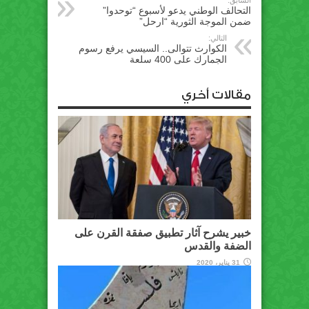
السابق:
التحالف الوطني يدعو لأسبوع “توحدوا”
ضمن الموجة الثورية “ارحل”
التالي:
الكوارث تتوالى.. السيسي يرفع رسوم
الجمارك على 400 سلعة
مقالات أخري
خبير يشرح آثار تطبيق صفقة القرن على
الضفة والقدس
31 يناير، 2020