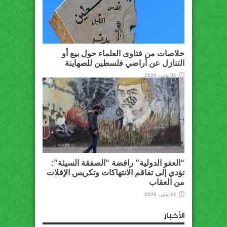
خلاصات من فتاوى العلماء حول بيع أو
التنازل عن أراضي فلسطين للصهاينة
31 يناير، 2020
“العفو الدولية” رافضة “الصفقة السيئة”:
تؤدي إلى تفاقم الانتهاكات وتكريس الإفلات
من العقاب
31 يناير، 2020
الأخبار