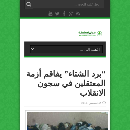
“برد الشتاء” يفاقم أزمة
المعتقلين في سجون
الانقلاب
2 ديسمبر، 2016