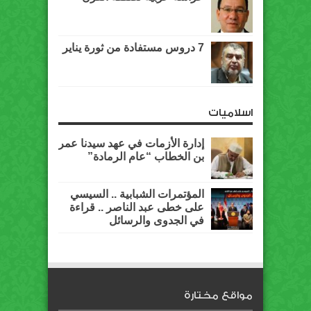
7 دروس مستفادة من ثورة يناير
اسلاميات
إدارة الأزمات في عهد سيدنا عمر
بن الخطاب “عام الرمادة”
المؤتمرات الشبابية .. السيسي
على خطى عبد الناصر .. قراءة
في الجدوى والرسائل
مواقع مختارة