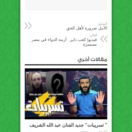
السابق:
الأمل ضرورة لأهل الحق
التالي:
فيديو| كعب داير.. أزمة الدواء في مصر
مستمرة
مقالات أخري
” تسريبات” جديد الفنان عبد الله الشريف