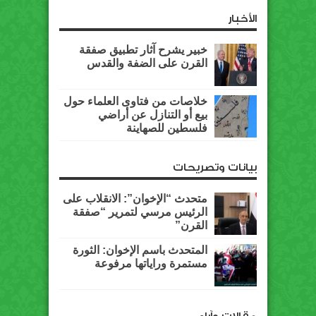
الأخبار
خبير يشرح آثار تطبيق صفقة
القرن على الضفة والقدس
خلاصات من فتاوى العلماء حول
بيع أو التنازل عن أراضي
فلسطين للصهاينة
بيانات وتصريحات
متحدث “الإخوان”: الانقلاب على
الرئيس مرسي لتمرير “صفقة
القرن”
المتحدث باسم الإخوان: الثورة
مستمرة وراياتها مرفوعة