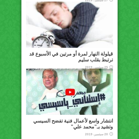
27 سبتمبر، 2019
قيلولة النهار لمرة أو مرتين في الأسبوع قد
ترتبط بقلب سليم
25 سبتمبر، 2019
انتشار واسع لأعمال فنية تفضح السيسي
وتشيد بـ”محمد علي”
20 سبتمبر، 2019