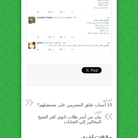
السابق:
10 أسباب تقلق المصريين على مستقبلهم؟
التالي:
بيان من أسر طلاب ثانوي كفر الشيخ
المحالين إلي الجنايات
مقالات أخري