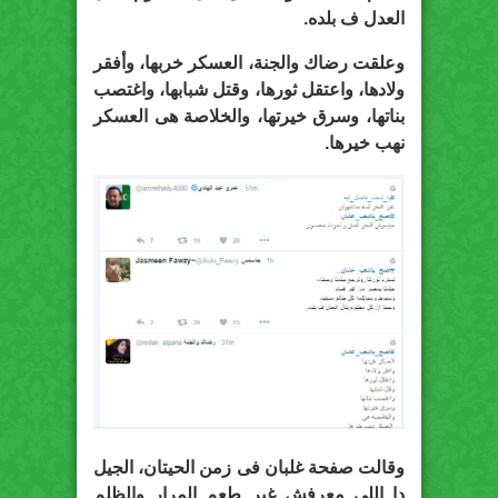
العدل ف بلده.
وعلقت رضاك والجنة، العسكر خربها، وأفقر
ولادها، واعتقل ثورها، وقتل شبابها، واغتصب
بناتها، وسرق خيرتها، والخلاصة هى العسكر
نهب خيرها.
وقالت صفحة غلبان فى زمن الحيتان، الجيل
دا اللي معرفش غير طعم المرار والظلم