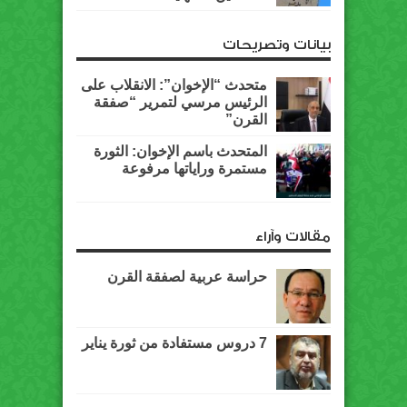
بيانات وتصريحات
متحدث “الإخوان”: الانقلاب على
الرئيس مرسي لتمرير “صفقة
القرن”
المتحدث باسم الإخوان: الثورة
مستمرة وراياتها مرفوعة
مقالات وآراء
حراسة عربية لصفقة القرن
7 دروس مستفادة من ثورة يناير