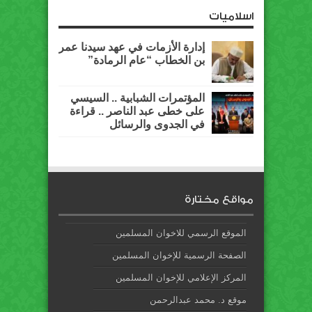
اسلاميات
إدارة الأزمات في عهد سيدنا عمر
بن الخطاب “عام الرمادة”
المؤتمرات الشبابية .. السيسي
على خطى عبد الناصر .. قراءة
في الجدوى والرسائل
مواقع مختارة
الموقع الرسمي للاخوان المسلمين
الصفحة الرسمية للإخوان المسلمين
المركز الإعلامي للإخوان المسلمين
موقع د. محمد عبدالرحمن