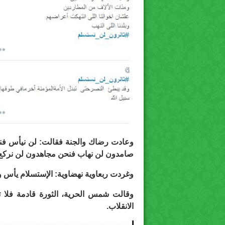
وعادت رضاك والجنة فقالت: لن نيأس فن
صامدون لن نهاب فنحن مجاهدون لن نركع ف
وغردت ربعاوية نهضاوية: الإستسلام يأس 
وقالت شمس الحرية، الثورة قادمة فلا 
الانقلاب.