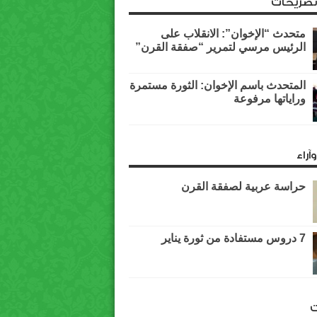
وتصريحات
متحدث “الإخوان”: الانقلاب على
الرئيس مرسي لتمرير “صفقة القرن”
المتحدث باسم الإخوان: الثورة مستمرة
وراياتها مرفوعة
آراء
حراسة عربية لصفقة القرن
7 دروس مستفادة من ثورة يناير
ت