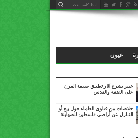
ة
عيون
خبير يشرح آثار تطبيق صفقة القرن
على الضفة والقدس
خلاصات من فتاوى العلماء حول بيع أو
التنازل عن أراضي فلسطين للصهاينة