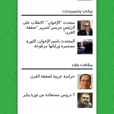
بيانات وتصريحات
متحدث “الإخوان”: الانقلاب على
الرئيس مرسي لتمرير “صفقة
القرن”
المتحدث باسم الإخوان: الثورة
مستمرة وراياتها مرفوعة
مقالات وآراء
حراسة عربية لصفقة القرن
7 دروس مستفادة من ثورة يناير