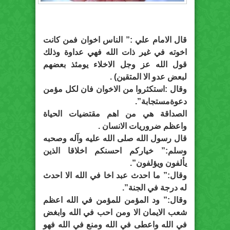
قال الامام علي :” الناس اخوان فمن كانت
اخوته في غير ذات الله فهي عداوة وذلك
قول الله عز وجل الاخلاء يومئذ بعضهم
لبعض عدو الا المتقين) .
وقال :استكثروا من الاخوان فان لكل مؤمن
دعوةمستجابة”.
الصداقة هي من اهم مقتضيات الحياة
واعظم ضروريات الانسان .
قال رسول الله صلى الله عليه وآله وصحبه
وسلم:” خياركم احسنكم اخلاقا الذين
يألفون ويؤلفون”.
وقال:” ما احدث عبد اخا في الله الا احدث
له درجة في الجنة”.
وقال:” ود المؤمن للمؤمن في الله اعظم
شعب الايمان الا ومن احب في الله وابغض
في الله واعطى في الله ومنع في الله فهو