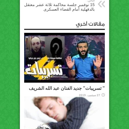
التالي:
15 نوفمبر جلسة محاكمة ثلاثة عشر معتقل
بالدقهلية أمام القضاء العسكرى
مقالات أخري
” تسريبات” جديد الفنان عبد الله الشريف
27 سبتمبر، 2019