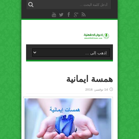
همسة ايمانية
14 نوفمبر، 2016