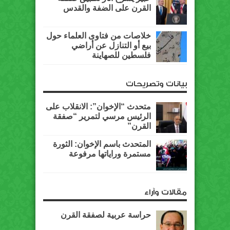
القرن على الضفة والقدس
خلاصات من فتاوى العلماء حول
بيع أو التنازل عن أراضي
فلسطين للصهاينة
بيانات وتصريحات
متحدث “الإخوان”: الانقلاب على
الرئيس مرسي لتمرير “صفقة
القرن”
المتحدث باسم الإخوان: الثورة
مستمرة وراياتها مرفوعة
مقالات وآراء
حراسة عربية لصفقة القرن