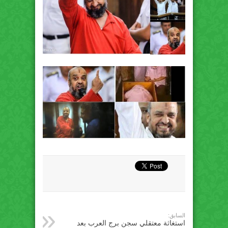
السابق:
استغاثة معتقلي سجن برج العرب بعد