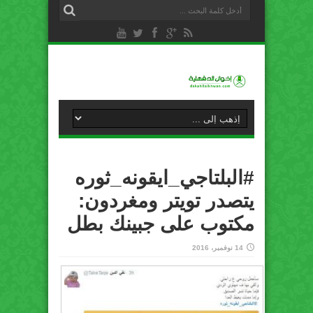
#البلتاجي_ايقونه_ثوره
يتصدر تويتر ومغردون:
مكتوب على جبينك بطل
14 نوفمبر، 2016