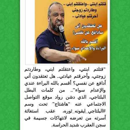
“قتلتم ابنتي، واعتقلتم ابني، وطاردتم
زوجتي، وأحرقتم عيادتي.. هل تعتقدون أني
أدافع عن نفسي؟ أقسم بالله البراءة عندي
والإعدام سواء”.. من كلمات البطل
البلتاجي، الذي دشن رواد موقع التواصل
الاجتماعي عنه “هاشتاج” تحت وسم
#البلتاجي_ايقونه_ثوره، عقب استغاثة
أسرته من تعرضه لانتهاكات جسيمة في
سجن العقرب شديد الحراسة.