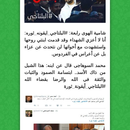
شامية الهوى رابعة: #البلتاجي_ايقونه_ثوره:
أنا لا أعزي الشهداء وقد قدمت ابنتي روحها
واستشهدت مع أخواتها لن نتحدث عن عزاء
بل عن أعراس في الفردوس.
محمد السوهاجى قال عن ابنه: هذا الشبل
من ذاك الأسد.. ابتسامة الصمود والثبات
والثقة فى الله والرضا بقضاء الله
#البلتاجي_أيقونة_ثورة