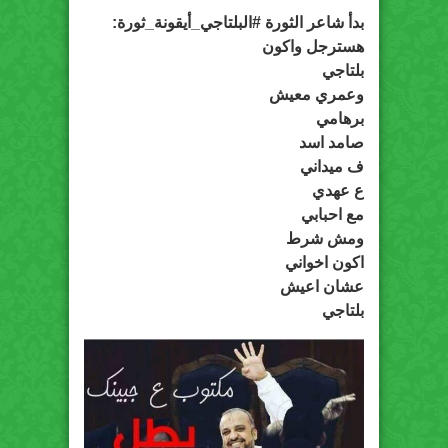
بدأ شاعر الثورة #البلتاجي_أيقونة_ثورة:
هسترجل واكون
بلتاجي
وعمري معيش
برهامي
صامد اسد
ف ميداني
ع عهدي
مع احبابي
ومش شرط
اكون اخواني
عشان اعيش
بلتاجي