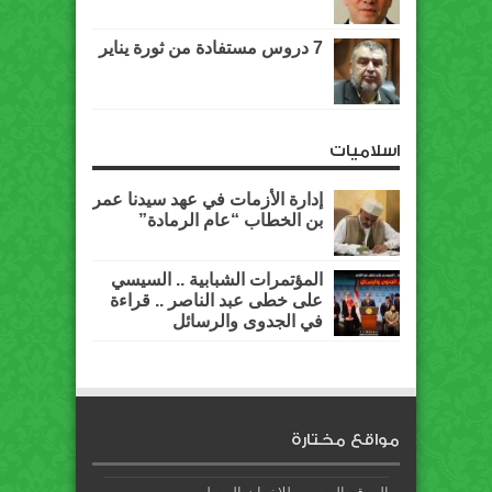
7 دروس مستفادة من ثورة يناير
اسلاميات
إدارة الأزمات في عهد سيدنا عمر
بن الخطاب “عام الرمادة”
المؤتمرات الشبابية .. السيسي
على خطى عبد الناصر .. قراءة
في الجدوى والرسائل
مواقع مختارة