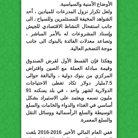
الأوضاع الأمنية والسياسية.
ولعل تكرار نزول المدرعات للميادين ، أحد
الشواهد المخيفة للمستثمرين وللسياح ، الى
جانب استفحال النشاط الاقتصادي للجيش
وإسناد المشروعات له بالأمر المباشر ،
وتصاعد معدلات الفائدة بالبنوك الى جانب
موجة التضخم العالية.
وهكذا فإن القسط الأول لقرض الصندوق
وقيمة مبادلة العملة مع الصين واقتراض
المركزي من بنوك دولية ، والبالغة حوالى
7.5مليار دولار تكاد تغطى الاحتياجات
الدولارية لشهر واحد ، في بلد يسكنه 91
مليون نسمه ويعتمد على الاستيراد بشكل
أساسي في الغذاء والدواء والخامات والسلع
الوسيطة والسلع الرأسمالية ووسائل النقل
والسلع المعمرة.
ففي العام المالي الأخير 2016-2016 بلغت