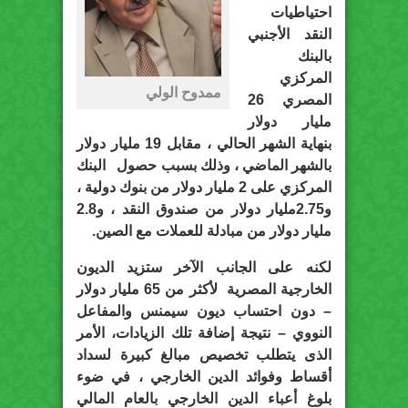
احتياطيات
النقد الأجنبي
بالبنك
المركزي
ممدوح الولي
المصري 26
مليار دولار
بنهاية الشهر الحالي ، مقابل 19 مليار دولار
بالشهر الماضي ، وذلك بسبب حصول البنك
المركزي على 2 مليار دولار من بنوك دولية ،
و2.75مليار دولار من صندوق النقد ، و2.8
مليار دولار من مبادلة للعملات مع الصين.
لكنه على الجانب الآخر ستزيد الديون
الخارجية المصرية لأكثر من 65 مليار دولار
– دون احتساب ديون سيمنس والمفاعل
النووي – نتيجة إضافة تلك الزيادات، الأمر
الذى يتطلب تخصيص مبالغ كبيرة لسداد
أقساط وفوائد الدين الخارجي ، في ضوء
بلوغ أعباء الدين الخارجي بالعام المالي