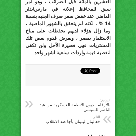
العشرين بالمائة قبل الضرائب ، وهو أمر
سبق للمحافظ إعلانه في مارس/ىذار
الماضي عند خفض سعر صرف الجنيه بنسبة
14 % ، لكنه لم يتحقق بالشهور الماضية ،
وما زال هؤلاء لديهم تحفظات على مناخ
الاستثمار بمصر ، وبفرض قدوم بعض تلك
المشتريات فهي قصيرة الأجل ولن تكفى
لتغطية قيمة واردات سلعية لشهر واحد .
السابق:
بالأرقام.. ديون الأنظمة العسكرية من عبد
الناصر للسيسى
التالي:
فعاليتان ليليتان بأجا ضد الانقلاب