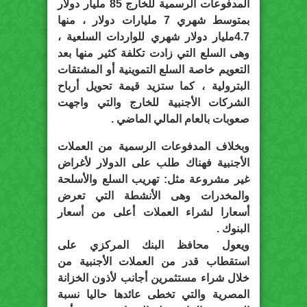
المدفوعات الرسمية للخارج 85 مليار دولار
بمتوسط شهري 7 مليارات دولار ، منها
4.7مليار دولار شهري للواردات السلعية ،
وهى السلع التي زادت تكلفة كثير منها بعد
التعويم خاصة السلع التموينية أو المشتقات
البترولية ، كما ستزيد قيمة تحويل أرباح
الشركات الأجنبية للخارج والتي واجهت
صعوبات بالعام المالي الماضي .
وبخلاف المدفوعات الرسمية من العملات
الأجنبية فهناك طلب على الدولار لأغراض
غير مشروعة مثل: تهريب السلع والأسلحة
والمخدرات وهى الأنشطة التي تعرض
أسعارا لشراء العملات أعلى من أسعار
البنوك .
ويعول محافظ البنك المركزي على
استقطاب قدر من العملات الأجنبية من
خلال شراء مستثمرين أجانب لأذون الخزانة
المصرية والتي تخطى عائدها حاليا نسبة