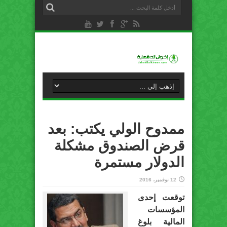
ممدوح الولي يكتب: بعد
قرض الصندوق مشكلة
الدولار مستمرة
12 نوفمبر، 2016
توقعت إحدى
المؤسسات
المالية بلوغ