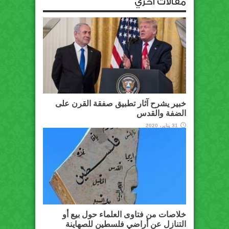
مقالات أخري
خبير يشرح آثار تطبيق صفقة القرن على
الضفة والقدس
31 يناير، 2020
خلاصات من فتاوى العلماء حول بيع أو
التنازل عن أراضي فلسطين للصهاينة