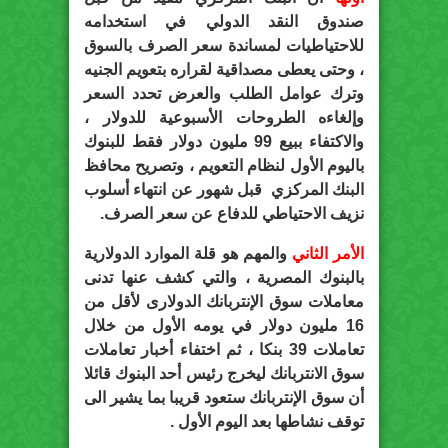
صندوق النقد الدولي في استخدامه
للاحتياطيات لمساندة سعر الصرف بالسوق
، وحتى يعطى مصداقية لقراره بتعويم الجنيه
وترك عوامل الطلب والعرض تحدد السعر
وإلغاءه الطروحات الأسبوعية للدولار ،
والاكتفاء ببيع 99 مليون دولار فقط للبنوك
باليوم الأول لنظام التعويم ، وتصريح محافظ
البنك المركزي قبل شهور عن انتهاء أسلوب
نزيف الاحتياطي للدفاع عن سعر الصرف.
الأمر الثاني
والمهم هو قلة الموارد الدولارية
بالبنوك المصرية ، والتي كشف عنها تدنى
معاملات سوق الإنتربانك الدولارى لأقل من
16 مليون دولار في يومه الأول من خلال
تعاملات 39 بنكا ، ثم اختفاء أخبار تعاملات
سوق الانتربانك ليخرج رئيس أحد البنوك قائلا
أن سوق الإنتربانك ستعود قريبا بما يشير الى
توقف نشاطها بعد اليوم الأول .