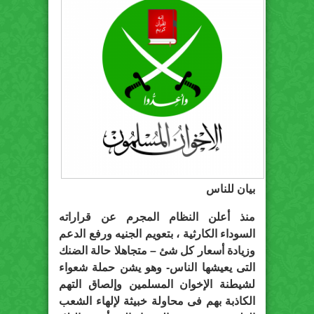
بيان للناس
منذ أعلن النظام المجرم عن قراراته
السوداء الكارثية ، بتعويم الجنيه ورفع الدعم
وزيادة أسعار كل شئ – متجاهلا حالة الضنك
التى يعيشها الناس- وهو يشن حملة شعواء
لشيطنة الإخوان المسلمين وإلصاق التهم
الكاذبة بهم فى محاولة خبيثة لإلهاء الشعب