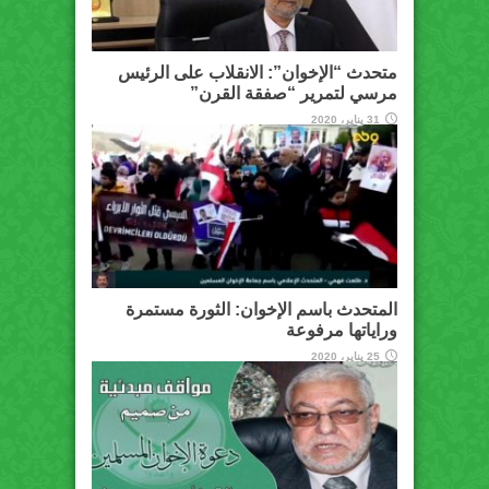
متحدث “الإخوان”: الانقلاب على الرئيس
مرسي لتمرير “صفقة القرن”
31 يناير، 2020
المتحدث باسم الإخوان: الثورة مستمرة
وراياتها مرفوعة
25 يناير، 2020