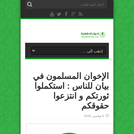
الإخوان المسلمون في
بيان للناس : استكملوا
ثورتكم و انتزعوا
حقوقكم
6 نوفمبر، 2016