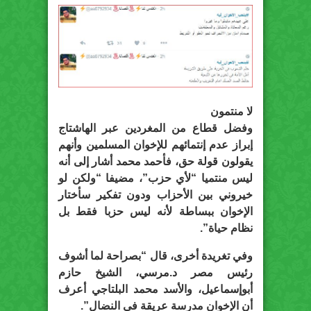
لا منتمون
وفضل قطاع من المغردين عبر الهاشتاج
إبراز عدم إنتمائهم للإخوان المسلمين وأنهم
يقولون قولة حق، فأحمد محمد أشار إلى أنه
ليس منتميا “لأي حزب”، مضيفا “ولكن لو
خيروني بين الأحزاب ودون تفكير سأختار
الإخوان ببساطة لأنه ليس حزبا فقط بل
نظام حياة”.
وفي تغريدة أخرى، قال “بصراحة لما أشوف
رئيس مصر د.مرسي، الشيخ حازم
أبوإسماعيل، والأسد محمد البلتاجي أعرف
أن الإخوان مدرسة عريقة في النضال”.