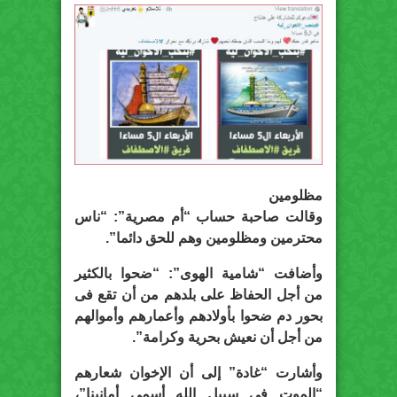
مظلومين
وقالت صاحبة حساب “أم مصرية”: “ناس
محترمين ومظلومين وهم للحق دائما”.
وأضافت “شامية الهوى”: “ضحوا بالكثير
من أجل الحفاظ على بلدهم من أن تقع فى
بحور دم ضحوا بأولادهم وأعمارهم وأموالهم
من أجل أن نعيش بحرية وكرامة”.
وأشارت “غادة” إلى أن الإخوان شعارهم
“الموت فى سبيل الله أسمى أمانينا”،