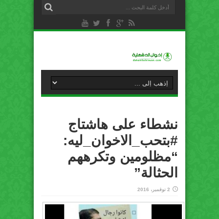
نشطاء على هاشتاج
#بتحب_الاخوان_ليه:
“مظلومين وتكرههم
الحثالة”
2 نوفمبر، 2016