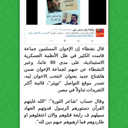
قال نشطاء إن الإخوان المسلمين جماعة
قاست الكثير في ظل الأنظمة العسكرية
الاستبدادية، على مدى 60 عاما، وعبر
النشطاء عن حبهم لجماعة الإخوان ضمن
هاشتاج جديد بعنوان #بتحب_الاخوان_ليه،
تصدر موقع التواصل “تويتر”، قائمة أكثر
التغريدات تداولاً في مصر.
وقال حساب “شاعر الثورة”: “الله غايتهم
القرآن دستورهم الرسول قدوتهم الجهاد
سبيلهم ف رابعة قتلوهم والان اعتقلوهم او
طاردوهم فما ارهبوهم حبهم دين لله”.