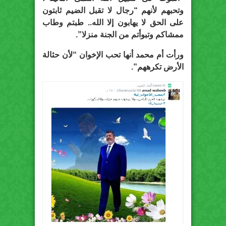
وتحبهم لأنهم “رجال لا تقبل الضيم ثابتون
على الحق لا يهابون إلا الله.. طبتم وطاب
ممشاكم وتبوأتم من الجنة منزلا”.
ورأت أم محمد أنها تحب الإخوان “لأن حثالة
الأرض تكرههم”.