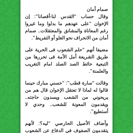
صمام أمان
وقال حساب “القدس لنا-أقصانا”: إن
الإخوان “على عهدهم ما بدلوا وما غيروا
رغم المعاناة والمشانق والمعتقلات.. صمام
أمان من الانحراف نحو الغلو أو التفريط”.
مضيفا أنهم “حلم الشعوب فى الحرية على
طريق الشريعة أمل الأمة فى تحررها من
التبعية حائط الصد الصلد امام التغريب
والعلمنة”.
وقالت “سارة قطب”: “حسني مبارك حينما
قالوا له لماذا لا تعتقل الإخوان قال هم من
يريحوني من الشعب ويسدون حاجته..
ويقدمون المعونة للشعب.. وحدي لا
أستطيع”.
وأضاف الأصيل الحارصي “ليه؟: لأنهم
يتقدمون الصفوف في الدفاع عن الشعوب