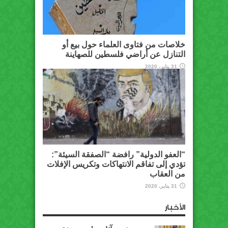
خلاصات من فتاوى العلماء حول بيع أو
التنازل عن أراضي فلسطين للصهاينة
31 يناير، 2020
“العفو الدولية” رافضة “الصفقة السيئة”:
تؤدي إلى تفاقم الانتهاكات وتكريس الإفلات
من العقاب
31 يناير، 2020
الأخبار