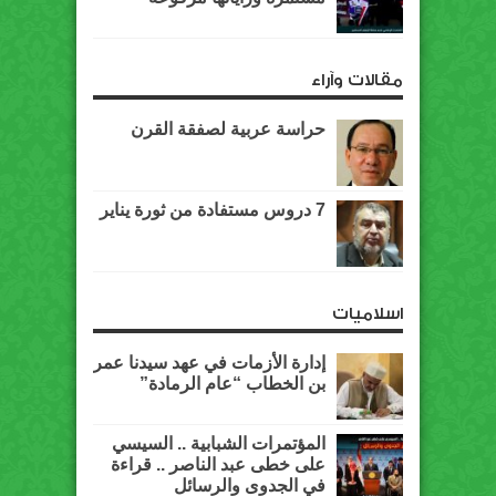
مقالات وآراء
حراسة عربية لصفقة القرن
7 دروس مستفادة من ثورة يناير
اسلاميات
إدارة الأزمات في عهد سيدنا عمر
بن الخطاب “عام الرمادة”
المؤتمرات الشبابية .. السيسي
على خطى عبد الناصر .. قراءة
في الجدوى والرسائل