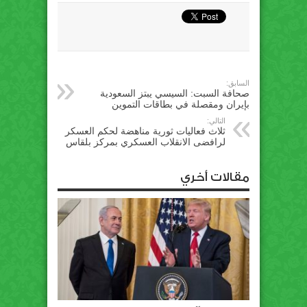
السابق:
صحافة السبت: السيسي يبتز السعودية
بإيران ومقصلة في بطاقات التموين
التالي:
ثلاث فعاليات ثورية مناهضة لحكم العسكر
لرافضى الانقلاب العسكري بمركز بلقاس
مقالات أخري