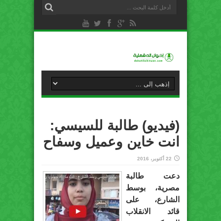
(فيديو) طالبة للسيسي:
انت خاين وعميل وسفاح
22 أكتوبر، 2016
دعت طالبة
مصرية، بوسط
الشارع، على
قائد الانقلاب