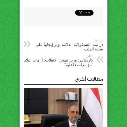
السابق:
دراسة: الشيكولاتة الداكنة تؤثر إيجابياُ على
صحة القلب
التالي:
كاريكاتير: وزير تموين الانقلاب: أزمات البلاد
“مؤامرات داخلية”
مقالات أخري