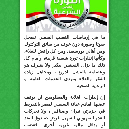
ها هي إرهاصات الغضب الشعبي تسجل
صوتا وصورة دون خوف من سائق التوكتوك
ومن أهالي بورسعيد، ومن كل رافض للغلاء،
وكأنها إنذارات ثورة شعبية قريبة، وأمام كل
ذلك ما يزال السيسي يتكبر ولا يعترف هو
وعصابته بالفشل الذريع ، ويتجاهل زيادة
الفقر والغلاء وتردى الخدمات العامة و
الرعاية الصحية.
إن إنذارات الغلابة والمظلومين لن يوقف
غضبها القادم خيانة السيسي لمصر بالتفريط
في جزيرتي تيران وصنافير ، ولا تحركات
العدو الصهيوني لتسهيل قرض صندوق النقد
أو بدائل مالية غربية أخرى، فغضب