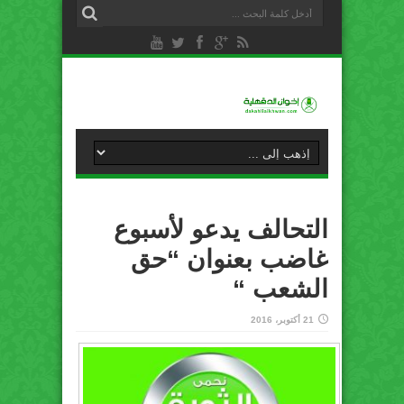
التحالف يدعو لأسبوع
غاضب بعنوان “حق
الشعب “
21 أكتوبر، 2016