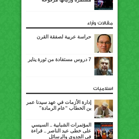
مقالات وآراء
حراسة عربية لصفقة القرن
7 دروس مستفادة من ثورة يناير
اسلاميات
إدارة الأزمات في عهد سيدنا عمر
بن الخطاب “عام الرمادة”
المؤتمرات الشبابية .. السيسي
على خطى عبد الناصر .. قراءة
في الجدوى والرسائل