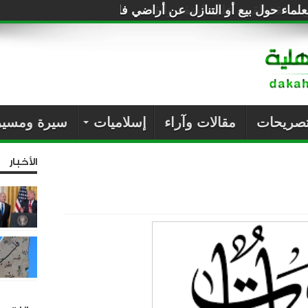
لماء حول بيع أو التنازل عن أراضي فلسطين للصهاينة
تصريحات
مقالات وآراء
إسلاميات
سيرة ومسير
الأخبار