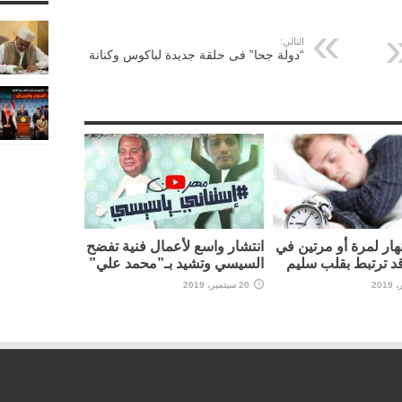
التالي:
“دولة جحا” فى حلقة جديدة لباكوس وكنانة
نهار لمرة أو مرتين في
انتشار واسع لأعمال فنية تفضح
قد ترتبط بقلب سليم
السيسي وتشيد بـ”محمد علي”
20 سبتمبر، 2019