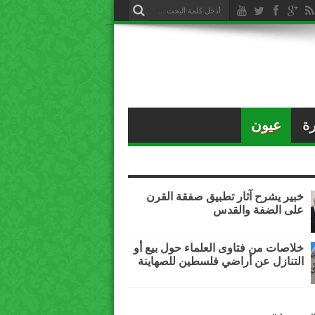
ة
عيون
خبير يشرح آثار تطبيق صفقة القرن
على الضفة والقدس
خلاصات من فتاوى العلماء حول بيع أو
التنازل عن أراضي فلسطين للصهاينة