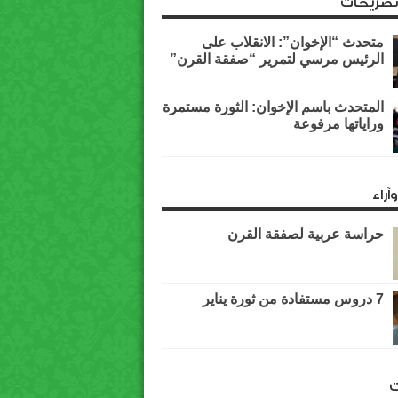
وتصريحات
متحدث “الإخوان”: الانقلاب على
الرئيس مرسي لتمرير “صفقة القرن”
المتحدث باسم الإخوان: الثورة مستمرة
وراياتها مرفوعة
آراء
حراسة عربية لصفقة القرن
7 دروس مستفادة من ثورة يناير
ت