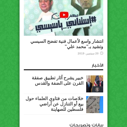
انتشار واسع لأعمال فنية تفضح السيسي
وتشيد بـ”محمد علي”
20 سبتمبر، 2019
الأخبار
خبير يشرح آثار تطبيق صفقة
القرن على الضفة والقدس
خلاصات من فتاوى العلماء حول
بيع أو التنازل عن أراضي
فلسطين للصهاينة
بيانات وتصريحات