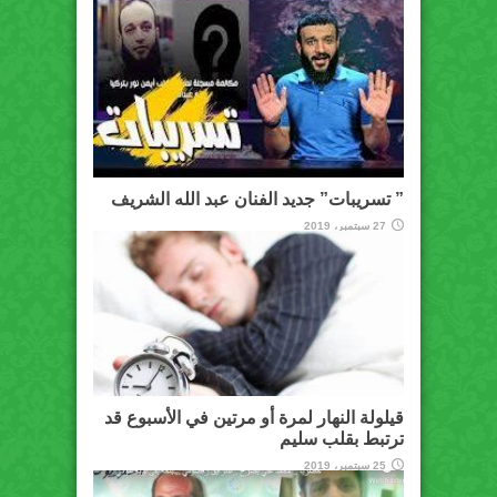
” تسريبات” جديد الفنان عبد الله الشريف
27 سبتمبر، 2019
قيلولة النهار لمرة أو مرتين في الأسبوع قد
ترتبط بقلب سليم
25 سبتمبر، 2019