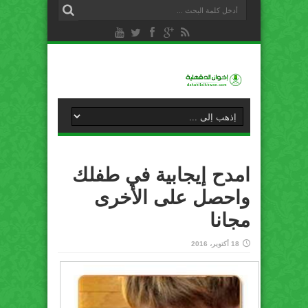
امدح إيجابية في طفلك
واحصل على الأخرى
مجانا
18 أكتوبر، 2016