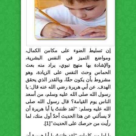
إن تسليط الضوء على مكامن الكمال،
ومواضع التميز في النفس البشرية،
والإشادة بها منهج نبوي، يراد منه بعث
الحماس وحث النفس على الزيادة، وهو
مشروط بأن يكون حقًا، وبالقدر الذي يحقق
الهدف. عن أبي هريرة رضي الله عنه قال: يا
رسول الله صلى الله عليه وسلم، من أسعد
الناس يوم القيامة؟ قال رسول الله صلى
الله عليه وسلم: “لقد ظننتُ يا أبا هريرة أن
لا يسألني عن هذا الحديث أحدٌ أول منك، لما
رأيت من حرصك على الحديث”[1].
يا لها من كلمات “لقد ظننتُ يا أبا هريرة أن