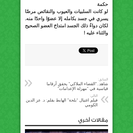
حكمة
لو كانت السلبيات والعيوب والنقائص مرضًا
يسري في جسد بكامله إلا عضوًا واحدًا منه.
لكان دواءُ ذلك الجسد امتداحَ العضو الصحيح
والثناء عليه !
السابق:
شاهد..”القضاء الملاكي” يحقق أرقاما
قياسية في “مهزلة الإعدامات”
التالي:
فيلم اغتيال “بلحة” الهابط بقلم: د. عز الدين
الكومي
مقالات أخري