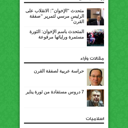
متحدث “الإخوان”: الانقلاب على
الرئيس مرسي لتمرير “صفقة
القرن”
المتحدث باسم الإخوان: الثورة
مستمرة وراياتها مرفوعة
مقالات وآراء
حراسة عربية لصفقة القرن
7 دروس مستفادة من ثورة يناير
اسلاميات