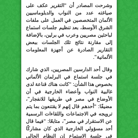
وشرحت المصادر أن “التقرير عكف على
صياغته عدد من النواب والدبلوماسيين
الألمان المتخصصين في العمل على ملفات
الشرق الأوسط، بعد تنظيم جلسات استماع
لباحثين مصريين وعرب في برلين، بالإضافة
إلى مقارنة نتائج تلك الجلسات ببعض
التقارير الصادرة عن أجهزة المعلومات
الألمانية”.
وقال أحد الدارسين المصريين، الذي شارك
في جلسة استماع في البرلمان الألماني
بخصوص هذا الشأن: “كانت هناك قناعة لدى
غالبية النواب وأعضاء الخارجية في أن
الأوضاع في مصر في طريقها للانفجار”،
مضيفًا: “أحدهم قال إنهم لا يقتنعون بما يتم
ترويجه في الاجتماعات واللقاءات الرسمية
عن الاستقرار في مصر”، متابعًا: “فيما قال
أحد مسؤولي الخارجية الذي كان مشاركًا
في جلسة الاستماع إن النظام الحالي