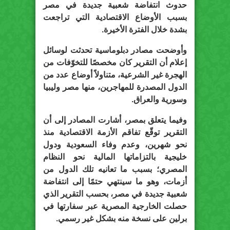
حدوث انتفاضة شعبية جديدة في مصر
بسبب الأوضاع الاقتصادية التي تراجعت
بشدة خلال الفترة الأخيرة.
وأوضحت مصادر دبلوماسية تحدثت لوسائل
إعلام أن التقرير كان مخصصًا للتخوّفات من
الهجرة غير الشرعية، متناولاً أوضاع عدد من
الدول المصدرة للمهاجرين، منها مصر وليبيا
وسورية والعراق.
وفيما يتعلق بمصر، أشارت المصادر إلى أن
التقرير توقّع تفاقم الأزمة الاقتصادية منذ
نحو شهرين، وعدم وفاء السعودية ودول
خليجية بالتزاماتها المالية نحو النظام
المصري؛ بسبب ما تعانيه تلك الدول من
أزمات، وهو ما سينتهي حتمًا إلى انتفاضة
شعبية جديدة في مصر، بحسب التقرير الذي
حصلت الخارجية المصرية عبر سفارتها في
برلين على نسخة منه بشكل غير رسمي.