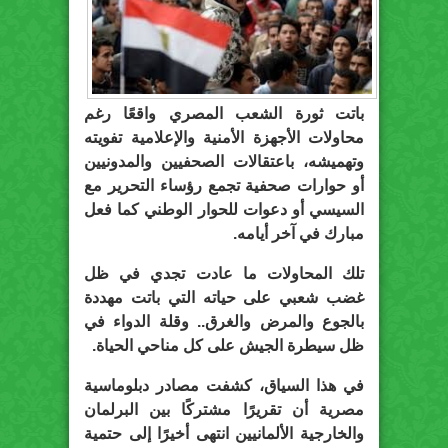
باتت ثورة الشعب المصري واقعًا رغم
محاولات الأجهزة الأمنية والإعلامية تفويته
وتهميشه، باعتقالات الصحفيين والمدونيين
أو حوارات صحفية تجمع رؤساء التحرير مع
السيسي أو دعوات للحوار الوطني كما فعل
مبارك في آخر أيامه.
تلك المحاولات ما عادت تجدي في ظل
غضب شعبي على حياته التي باتت مهددة
بالجوع والمرض والغرق.. وقلة الدواء في
ظل سيطرة الجيش على كل مناحي الحياة.
في هذا السياق، كشفت مصادر دبلوماسية
مصرية أن تقريرًا مشتركًا بين البرلمان
والخارجية الألمانيين انتهى أخيرًا إلى حتمية