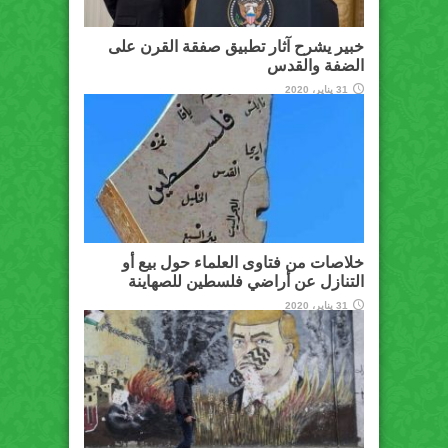
خبير يشرح آثار تطبيق صفقة القرن على
الضفة والقدس
31 يناير، 2020
خلاصات من فتاوى العلماء حول بيع أو
التنازل عن أراضي فلسطين للصهاينة
31 يناير، 2020