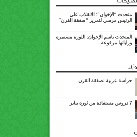
وتصريحات
متحدث “الإخوان”: الانقلاب على
الرئيس مرسي لتمرير “صفقة القرن”
المتحدث باسم الإخوان: الثورة مستمرة
وراياتها مرفوعة
آراء
حراسة عربية لصفقة القرن
7 دروس مستفادة من ثورة يناير
ت