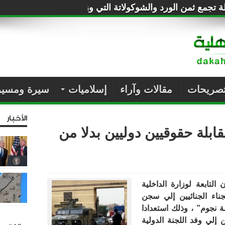
طة تجمع ثمن الورد والشوكولاتة التي وزعتها على المصريين!
تصريحات
مقالات وآراء
إسلاميات
سيرة ومسير
الأخبار
بلة حقوقيين دوليين بدلا من
تابعة لوزارة الداخلية
اء الجنائيين إلي سجن
نجوم” ، وذلك استعدادا
 إلي وفد اللجنة الدولية