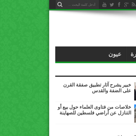
ة
عيون
خبير يشرح آثار تطبيق صفقة القرن
على الضفة والقدس
خلاصات من فتاوى العلماء حول بيع أو
التنازل عن أراضي فلسطين للصهاينة