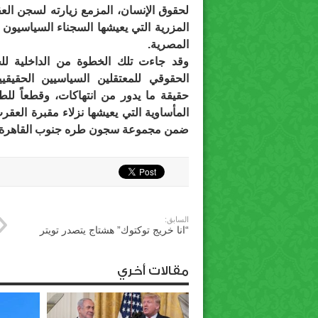
لحقوق الإنسان، المزمع زيارته لسجن الع
المزرية التي يعيشها السجناء السياسيون 
المصرية.
وقد جاءت تلك الخطوة من الداخلية للحي
الحقوقي للمعتقلين السياسيين الحقي
حقيقة ما يدور من انتهاكات، وقطعاً ل
المأساوية التي يعيشها نزلاء مقبرة الع
ضمن مجموعة سجون طره جنوب القاهرة.
السابق:
“انا خريج توكتوك” هشتاج يتصدر تويتر
مقالات أخري