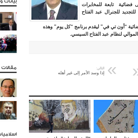
بيانات 
لى فضائية تابعة للمخابرات
لتجديد للجنرال عبد الفتاح
ائية “أون تي في” ليقدم برنامج “كل يوم” وهذه
مقالات و
التالي:
إذا وسد الأمر إلى غير أهله
اسلاميا