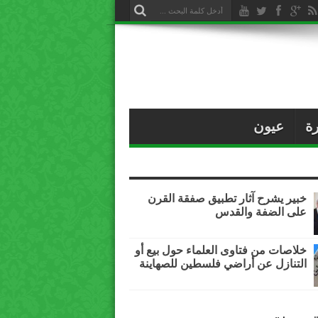
ات من العقاب
ة
عيون
خبير يشرح آثار تطبيق صفقة القرن
على الضفة والقدس
خلاصات من فتاوى العلماء حول بيع أو
التنازل عن أراضي فلسطين للصهاينة