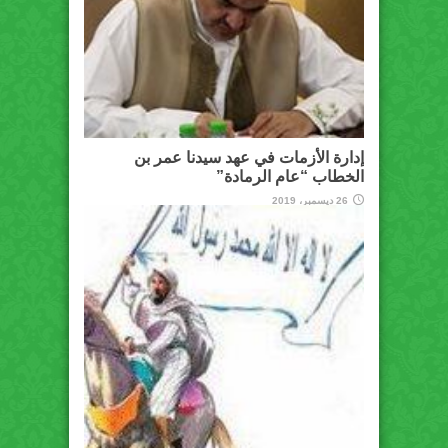
إدارة الأزمات في عهد سيدنا عمر بن
الخطاب “عام الرمادة”
26 ديسمبر، 2019