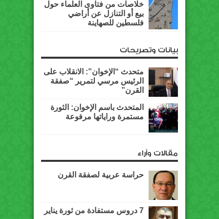
خلاصات من فتاوى العلماء حول
بيع أو التنازل عن أراضي
فلسطين للصهاينة
بيانات وتصريحات
متحدث “الإخوان”: الانقلاب على
الرئيس مرسي لتمرير “صفقة
القرن”
المتحدث باسم الإخوان: الثورة
مستمرة وراياتها مرفوعة
مقالات وآراء
حراسة عربية لصفقة القرن
7 دروس مستفادة من ثورة يناير