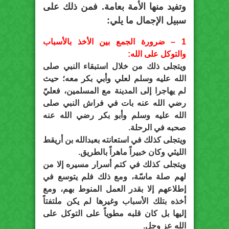
وتفيد منها الأمة بعامة. فمن ذلك على
سبيل الإجمال ما يلي:
1 – ضرورة الجمع بين الأخذ بالأسباب
والتوكل على الله:
ويتجلى ذلك من خلال استبقاء النبي صلى
الله عليه وسلم لعلي وأبي بكر معه؛ حيث
لم يهاجرا إلى المدينة مع المسلمين، فعليّ
رضي الله عنه بات في فراش النبي صلى
الله عليه وسلم وأبو بكر رضي الله عنه
صحبه في الرحلة.
ويتجلى كذلك في استعانته بعبدالله بن أريقط
الليثي وكان خبيراً ماهراً بالطريق.
ويتجلى كذلك في كتم أسرار مسيره إلا من
لهم صلة ماسّة، ومع ذلك فلم يتوسع في
إطلاعهم إلا بقدر العمل المنوط بهم، ومع
أخذه بتلك الأسباب وغيرها لم يكن ملتفتاً
إليها بل كان قلبه مطوياً على التوكل على
الله عز وجل.