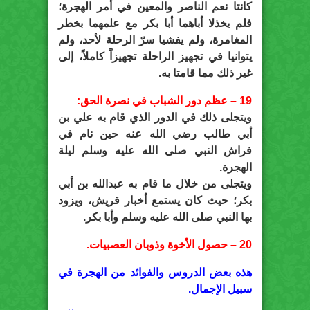
كانتا نعم الناصر والمعين في أمر الهجرة؛
فلم يخذلا أباهما أبا بكر مع علمهما بخطر
المغامرة، ولم يفشيا سرّ الرحلة لأحد، ولم
يتوانيا في تجهيز الراحلة تجهيزاً كاملاً، إلى
غير ذلك مما قامتا به.
19 – عظم دور الشباب في نصرة الحق:
ويتجلى ذلك في الدور الذي قام به علي بن
أبي طالب رضي الله عنه حين نام في
فراش النبي صلى الله عليه وسلم ليلة
الهجرة.
ويتجلى من خلال ما قام به عبدالله بن أبي
بكر؛ حيث كان يستمع أخبار قريش، ويزود
بها النبي صلى الله عليه وسلم وأبا بكر.
20 – حصول الأخوة وذوبان العصبيات.
هذه بعض الدروس والفوائد من الهجرة في
سبيل الإجمال.