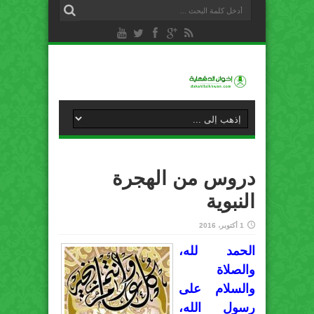
دروس من الهجرة
النبوية
1 أكتوبر، 2016
الحمد لله،
والصلاة
والسلام على
رسول الله،