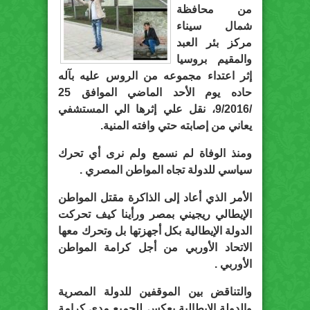
من محافظة
شمال سيناء
مركز بئر العبد
والمقيم بروسيا
إثر اعتداء مجموعه من الروس عليه بآله
حاده يوم الأحد الماضي الموافق 25
/9/2016، نقل علي إثرها الي المستشفي
يعاني من إصابته حتي وافته المنية.
ومنذ الوفاة لم نسمع ولم نرى أي تحرك
سياسي للدولة تجاه المواطن المصري .
الأمر الذي أعاد إلى الذاكرة مقتل المواطن
الإيطالي ريجيني بمصر ورأينا كيف تحركت
الدولة الإيطالية بكل أجهزتها بل وتحرك معها
الاتحاد الأوربي من أجل كرامة المواطن
الأوربي .
والتناقض بين الموقفين للدولة المصرية
والدولة الإيطالية يعكس للجميع مدى كرامة