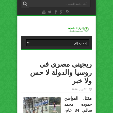
ريجيني مصري في
روسيا والدولة لا حس
ولا خبر
1 أكتوبر، 2016
مقتل المواطن
حموده محمد
سالم، 34 عام،