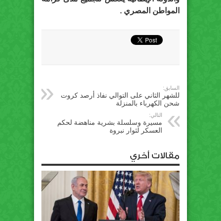
المواطن المصري .
السابق:
للشهر الثاني على التوالي نفاذ أرصد كروت
شحن الكهرباء بالمنزلة
التالي:
مسيرة وسلسلة بشرية مناهضة لحكم
العسكر لثوار نبروة
مقالات أخري