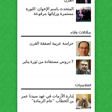
القرن”
المتحدث باسم الإخوان: الثورة
مستمرة وراياتها مرفوعة
مقالات وآراء
حراسة عربية لصفقة القرن
7 دروس مستفادة من ثورة يناير
اسلاميات
إدارة الأزمات في عهد سيدنا عمر
بن الخطاب “عام الرمادة”