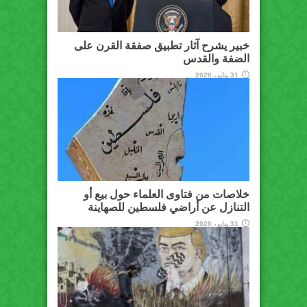
خبير يشرح آثار تطبيق صفقة القرن على
الضفة والقدس
31 يناير، 2020
خلاصات من فتاوى العلماء حول بيع أو
التنازل عن أراضي فلسطين للصهاينة
31 يناير، 2020