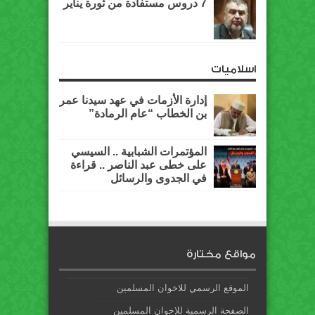
7 دروس مستفادة من ثورة يناير
اسلاميات
إدارة الأزمات في عهد سيدنا عمر
بن الخطاب “عام الرمادة”
المؤتمرات الشبابية .. السيسي
على خطى عبد الناصر .. قراءة
في الجدوى والرسائل
مواقع مختارة
الموقع الرسمي للاخوان المسلمين
الصفحة الرسمية للإخوان المسلمين