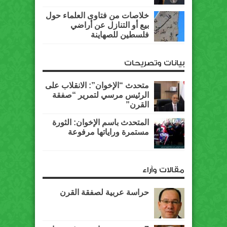
خلاصات من فتاوى العلماء حول
بيع أو التنازل عن أراضي
فلسطين للصهاينة
بيانات وتصريحات
متحدث “الإخوان”: الانقلاب على
الرئيس مرسي لتمرير “صفقة
القرن”
المتحدث باسم الإخوان: الثورة
مستمرة وراياتها مرفوعة
مقالات وآراء
حراسة عربية لصفقة القرن