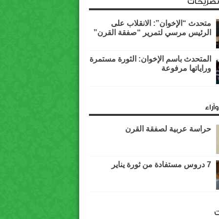
وتصريحات
متحدث “الإخوان”: الانقلاب على
الرئيس مرسي لتمرير “صفقة القرن”
المتحدث باسم الإخوان: الثورة مستمرة
وراياتها مرفوعة
آراء
حراسة عربية لصفقة القرن
7 دروس مستفادة من ثورة يناير
ت