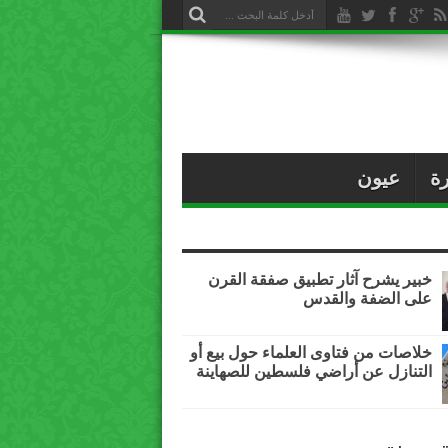
ة
عيون
خبير يشرح آثار تطبيق صفقة القرن
على الضفة والقدس
خلاصات من فتاوى العلماء حول بيع أو
التنازل عن أراضي فلسطين للصهاينة