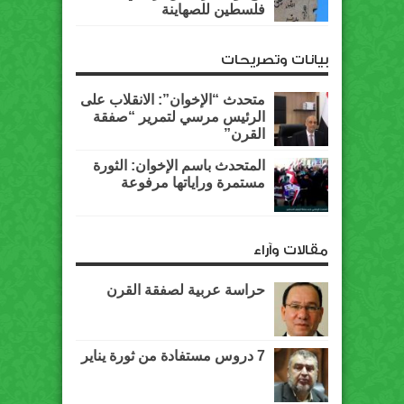
فلسطين للصهاينة
بيانات وتصريحات
متحدث “الإخوان”: الانقلاب على
الرئيس مرسي لتمرير “صفقة
القرن”
المتحدث باسم الإخوان: الثورة
مستمرة وراياتها مرفوعة
مقالات وآراء
حراسة عربية لصفقة القرن
7 دروس مستفادة من ثورة يناير