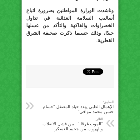
وناشدت الوزارة المواطنين بضرورة اتباع
أساليب السلامة الغذائية في تداول
الخضراوات والفاكهة والتأكد من غسلها
جيدًا، وذلك حسبما ذكرت صحيفة الشرق
القطرية.
السابق:
الإهمال الطبي يهدد حياة المعتقل “حسام
حسن محمد موافى”
التالي:
“الموت غرقا “.. بين فشل الانقلاب
والهروب من جحيم العسكر