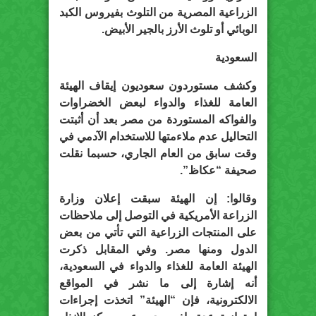
الزراعية المصرية من التلوث بفيروس الكبد
الوبائي أو تلوث الأرز بالجير الأبيض.
السعودية
وكشف مستوردون سعوديون إيقاف الهيئة
العامة للغذاء والدواء لبعض الخضراوات
والفواكه المستوردة من مصر بعد أن أثبتت
التحاليل عدم ملاءمتها للاستخدام الآدمي في
وقت سابق من العام الجاري، حسبما نقلت
صحيفة “عكاظ”.
وقالوا: إن الهيئة سبقت إعلان وزارة
الزراعة الأمريكية في التوصل إلى ملاحظات
على المنتجات الزراعية التي تأتي من بعض
الدول ومنها مصر. وفي المقابل ذكرت
الهيئة العامة للغذاء والدواء في السعودية،
أنه إشارة إلى ما نشر في المواقع
الالكترونية، فإن “الهيئة” اتخذت إجراءات