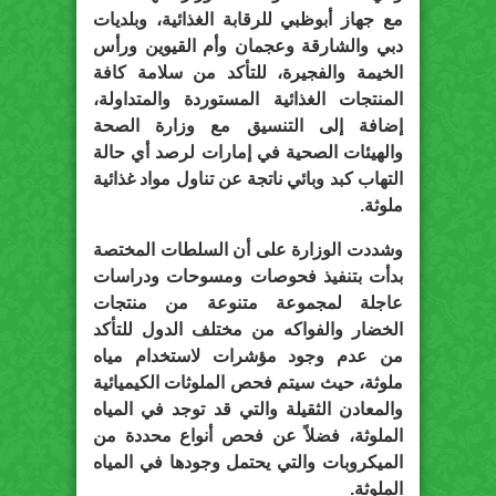
مع جهاز أبوظبي للرقابة الغذائية، وبلديات
دبي والشارقة وعجمان وأم القيوين ورأس
الخيمة والفجيرة، للتأكد من سلامة كافة
المنتجات الغذائية المستوردة والمتداولة،
إضافة إلى التنسيق مع وزارة الصحة
والهيئات الصحية في إمارات لرصد أي حالة
التهاب كبد وبائي ناتجة عن تناول مواد غذائية
ملوثة.
وشددت الوزارة على أن السلطات المختصة
بدأت بتنفيذ فحوصات ومسوحات ودراسات
عاجلة لمجموعة متنوعة من منتجات
الخضار والفواكه من مختلف الدول للتأكد
من عدم وجود مؤشرات لاستخدام مياه
ملوثة، حيث سيتم فحص الملوثات الكيميائية
والمعادن الثقيلة والتي قد توجد في المياه
الملوثة، فضلاً عن فحص أنواع محددة من
الميكروبات والتي يحتمل وجودها في المياه
الملوثة.