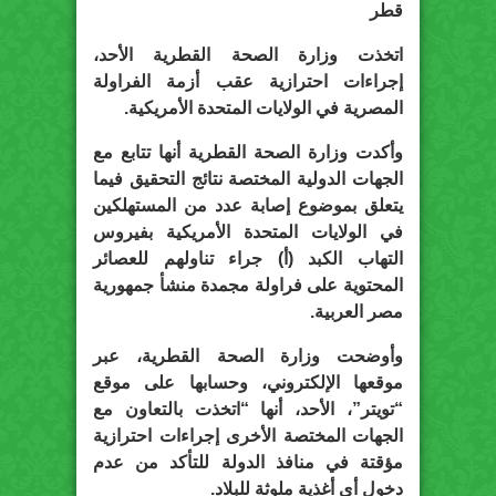
قطر
اتخذت وزارة الصحة القطرية الأحد،
إجراءات احترازية عقب أزمة الفراولة
المصرية في الولايات المتحدة الأمريكية.
وأكدت وزارة الصحة القطرية أنها تتابع مع
الجهات الدولية المختصة نتائج التحقيق فيما
يتعلق بموضوع إصابة عدد من المستهلكين
في الولايات المتحدة الأمريكية بفيروس
التهاب الكبد (أ) جراء تناولهم للعصائر
المحتوية على فراولة مجمدة منشأ جمهورية
مصر العربية.
وأوضحت وزارة الصحة القطرية، عبر
موقعها الإلكتروني، وحسابها على موقع
“تويتر”، الأحد، أنها “اتخذت بالتعاون مع
الجهات المختصة الأخرى إجراءات احترازية
مؤقتة في منافذ الدولة للتأكد من عدم
دخول أي أغذية ملوثة للبلاد.