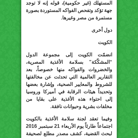
المستهلك (غير حكومية)، قوله إنه لا توجد
جهة تؤكد وتفحص الفواكه المستوردة بصورة
مستمرة من مصر وغيرها.
دول أخرى
الكويت
انضمّت الكويت إلى مجموعة الدول
“المشكّكة” بسلامة الأغذية المصرية،
والخضروات والفواكه منها خصوصاً، بعد
التقارير العالمية التي تحدثت عن مخالفتها
للشروط والمعايير الصحية، وإشارة بعضها
وتحديداً هيئات الرقابة في أميركا وروسيا
إلى احتواء هذه الأغذية على بقايا من
مخلفات بشرية وحيوانات نافقة.
وفيما تعقد لجنة سلامة الأغذية بالكويت
اجتماعاً طارئاً يوم الأربعاء 21 سبتمبر 2016
لبحث القضية، كشف مصدر مطلع لصحيفة