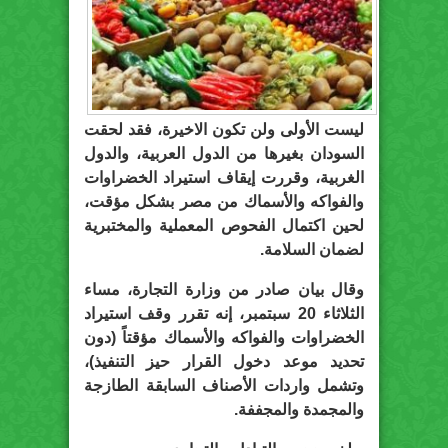
ليست الأولى ولن تكون الاخيرة، فقد لحقت
السودان بغيرها من الدول العربية، والدول
الغربية، وقررت إيقاف استيراد الخضراوات
والفواكه والأسماك من مصر بشكل مؤقت،
لحين اكتمال الفحوص المعملية والمختبرية
لضمان السلامة.
وقال بيان صادر من وزارة التجارة، مساء
الثلاثاء 20 سبتمبر، إنه تقرر وقف استيراد
الخضراوات والفواكه والأسماك مؤقتاً (دون
تحديد موعد دخول القرار حيز التنفيذ)،
وتشمل واردات الأصناف السابقة الطازجة
والمجمدة والمجففة.