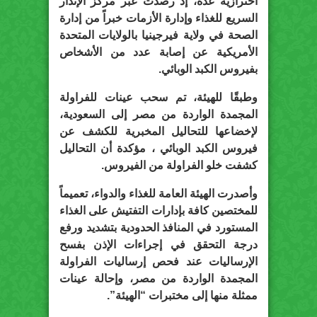
احترازية عدة، إذ رصدت عبر مركز الإنذار
السريع للغذاء وإدارة الأزمات خبراً من إدارة
الصحة في ولاية فيرجينيا بالولايات المتحدة
الأمريكية عن إصابة عدد من الأشخاص
بفيروس الكبد الوبائي.
وطبقًا للهيئة، تم سحب عينات للفراولة
المجمدة الواردة من مصر إلى السعودية،
لإخضاعها للتحاليل المخبرية للكشف عن
فيروس الكبد الوبائي ، مؤكدة أن التحاليل
كشفت خلو الفراولة من الفيروس.
وأصدرت الهيئة العامة للغذاء والدواء، تعميماً
للمختصين كافة بإدارات التفتيش على الغذاء
المستورد في المنافذ الحدودية بتشديد ورفع
درجة التحقق في إجراءات الإذن بفسح
الإرساليات عند فحص إرساليات الفراولة
المجمدة الواردة من مصر، وإحالة عينات
ممثلة منها إلى مختبرات “الهيئة”.