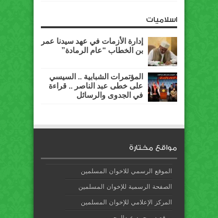
اسلاميات
إدارة الأزمات في عهد سيدنا عمر
بن الخطاب “عام الرمادة”
المؤتمرات الشبابية .. السيسي
على خطى عبد الناصر .. قراءة
في الجدوى والرسائل
مواقع مختارة
الموقع الرسمي للاخوان المسلمين
الصفحة الرسمية للإخوان المسلمين
المركز الإعلامي للإخوان المسلمين
موقع د. محمد عبدالرحمن