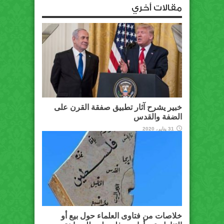
مقالات أخري
خبير يشرح آثار تطبيق صفقة القرن على
الضفة والقدس
31 يناير، 2020
خلاصات من فتاوى العلماء حول بيع أو