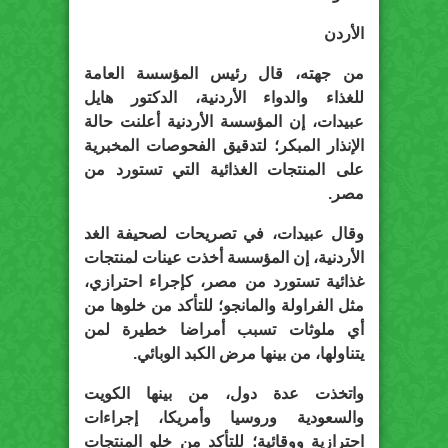
الأردن
من جهته، قال رئيس المؤسسة العامة
للغذاء والدواء الأردنية، الدكتور هايل
عبيدات، إن المؤسسة الأردنية أعلنت حالة
الإنذار المبكر؛ لتدقيق الفحوصات المخبرية
على المنتجات الغذائية التي تستورد من
مصر.
وقال عبيدات، في تصريحات لصحيفة الغد
الأردنية، إن المؤسسة أخذت عينات لمنتجات
غذائية تستورد من مصر، كإجراء احترازي،
مثل الفراولة والمانجو؛ للتأكد من خلوها من
أي ملوثات تسبب أمراضا خطيرة لمن
يتناولها، من بينها مرض الكبد الوبائي.
واتخذت عدة دول، من بينها الكويت
والسعودية وروسيا وأمريكا، إجراءات
احترازية ووقائية؛ للتأكد من خلو المنتجات