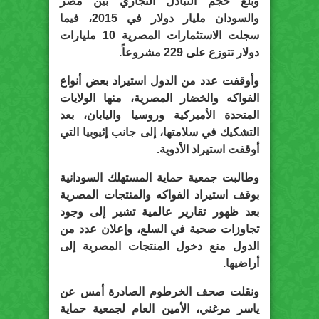
وبلغ حجم التبادل التجاري بين مصر
والسودان مليار دولار في 2015، فيما
سجلت الاستثمارات المصرية 10 مليارات
دولار تتوزع على 229 مشروعاً.
وأوقفت عدد من الدول استيراد بعض أنواع
الفواكه والخضار المصرية، منها الولايات
المتحدة الأميركية وروسيا واليابان، بعد
التشكيك في سلامتها، إلى جانب إثيوبيا التي
أوقفت استيراد الأدوية.
وطالبت جمعية حماية المستهلك السودانية
بوقف استيراد الفواكه والمنتجات المصرية
بعد ظهور تقارير عالمية تشير إلى وجود
تجاوزات صحية في السلع، وإعلان عدد من
الدول منع دخول المنتجات المصرية إلى
أراضيها.
ونقلت صحف الخرطوم الصادرة أمس عن
ياسر مرغني، الأمين العام لجمعية حماية