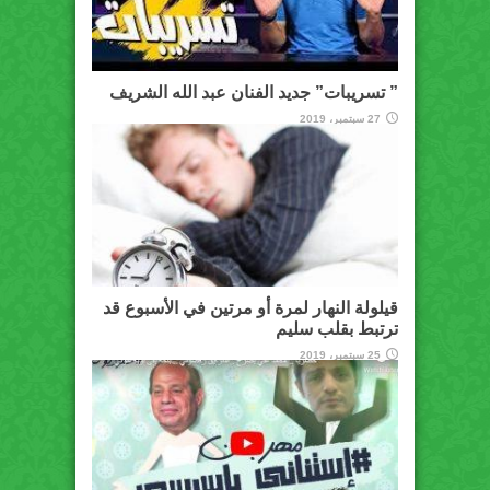
” تسريبات” جديد الفنان عبد الله الشريف
27 سبتمبر، 2019
قيلولة النهار لمرة أو مرتين في الأسبوع قد
ترتبط بقلب سليم
25 سبتمبر، 2019