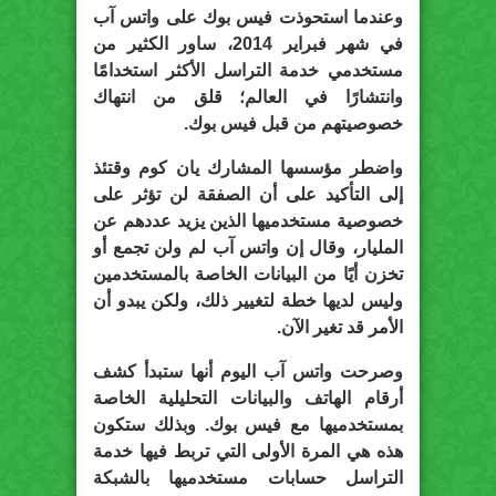
وعندما استحوذت فيس بوك على واتس آب
في شهر فبراير 2014، ساور الكثير من
مستخدمي خدمة التراسل الأكثر استخدامًا
وانتشارًا في العالم؛ قلق من انتهاك
خصوصيتهم من قبل فيس بوك.
واضطر مؤسسها المشارك يان كوم وقتئذ
إلى التأكيد على أن الصفقة لن تؤثر على
خصوصية مستخدميها الذين يزيد عددهم عن
المليار، وقال إن واتس آب لم ولن تجمع أو
تخزن أيًا من البيانات الخاصة بالمستخدمين
وليس لديها خطة لتغيير ذلك، ولكن يبدو أن
الأمر قد تغير الآن.
وصرحت واتس آب اليوم أنها ستبدأ كشف
أرقام الهاتف والبيانات التحليلية الخاصة
بمستخدميها مع فيس بوك. وبذلك ستكون
هذه هي المرة الأولى التي تربط فيها خدمة
التراسل حسابات مستخدميها بالشبكة