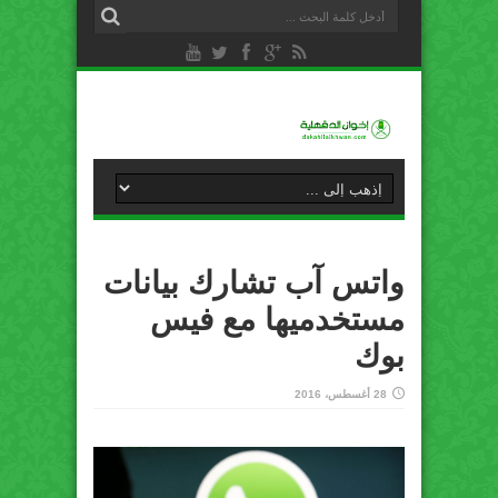
واتس آب تشارك بيانات
مستخدميها مع فيس
بوك
28 أغسطس، 2016