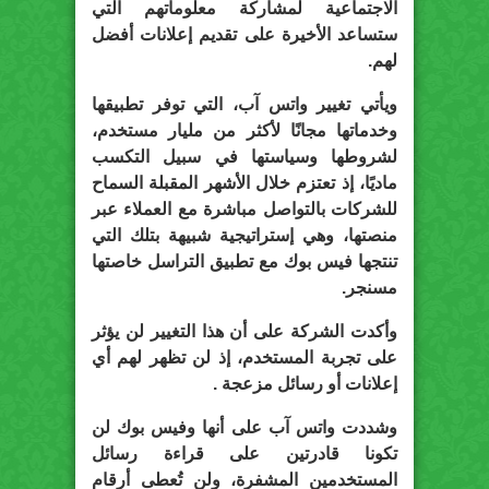
الاجتماعية لمشاركة معلوماتهم التي
ستساعد الأخيرة على تقديم إعلانات أفضل
لهم.
ويأتي تغيير واتس آب، التي توفر تطبيقها
وخدماتها مجانًا لأكثر من مليار مستخدم،
لشروطها وسياستها في سبيل التكسب
ماديًا، إذ تعتزم خلال الأشهر المقبلة السماح
للشركات بالتواصل مباشرة مع العملاء عبر
منصتها، وهي إستراتيجية شبيهة بتلك التي
تنتجها فيس بوك مع تطبيق التراسل خاصتها
مسنجر.
وأكدت الشركة على أن هذا التغيير لن يؤثر
على تجربة المستخدم، إذ لن تظهر لهم أي
إعلانات أو رسائل مزعجة .
وشددت واتس آب على أنها وفيس بوك لن
تكونا قادرتين على قراءة رسائل
المستخدمين المشفرة، ولن تُعطى أرقام