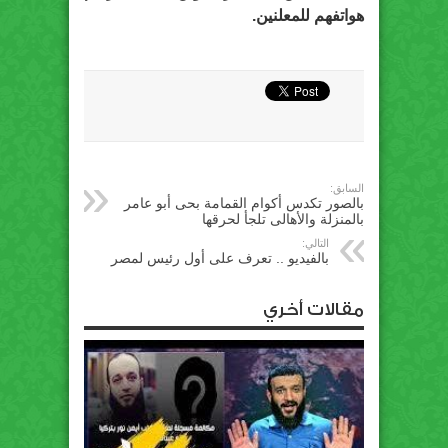
هواتفهم للمعلنين.
السابق:
بالصور تكدس أكوام القمامة بحى أبو عامر
بالمنزلة والأهالى تلجأ لحرقها
التالي:
بالفيديو .. تعرف على أول رئيس لمصر
مقالات أخري