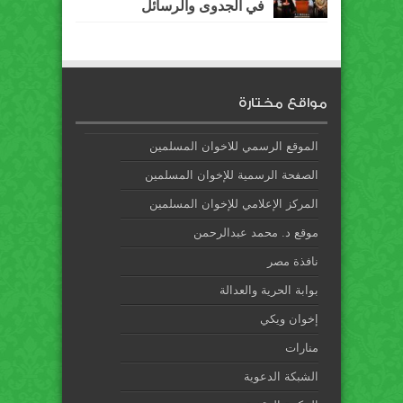
في الجدوى والرسائل
مواقع مختارة
الموقع الرسمي للاخوان المسلمين
الصفحة الرسمية للإخوان المسلمين
المركز الإعلامي للإخوان المسلمين
موقع د. محمد عبدالرحمن
نافذة مصر
بوابة الحرية والعدالة
إخوان ويكي
منارات
الشبكة الدعوية