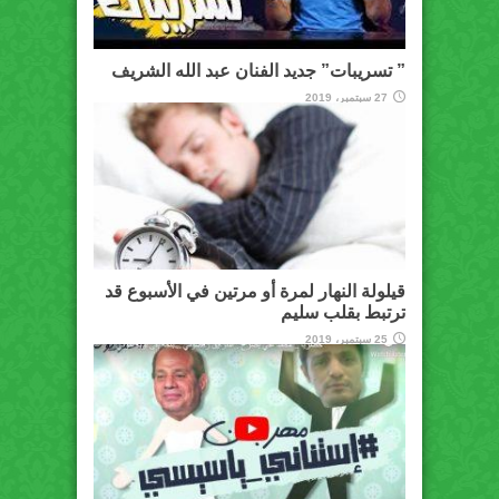
” تسريبات” جديد الفنان عبد الله الشريف
27 سبتمبر، 2019
قيلولة النهار لمرة أو مرتين في الأسبوع قد
ترتبط بقلب سليم
25 سبتمبر، 2019