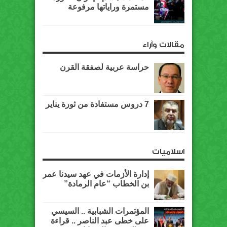
مستمرة وراياتها مرفوعة
مقالات وآراء
حراسة عربية لصفقة القرن
7 دروس مستفادة من ثورة يناير
اسلاميات
إدارة الأزمات في عهد سيدنا عمر
بن الخطاب “عام الرمادة”
المؤتمرات الشبابية .. السيسي
على خطى عبد الناصر .. قراءة