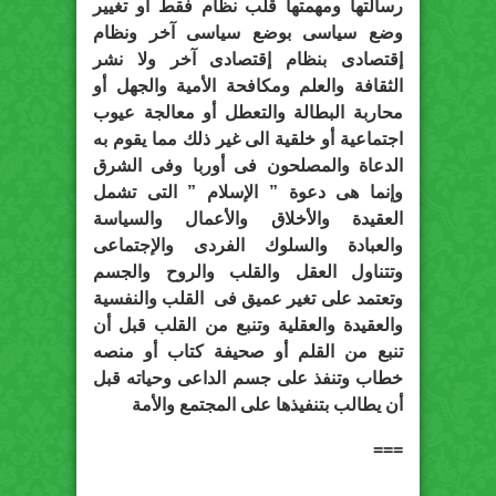
رسالتها ومهمتها قلب نظام فقط أو تغيير
وضع سياسى بوضع سياسى آخر ونظام
إقتصادى بنظام إقتصادى آخر ولا نشر
الثقافة والعلم ومكافحة الأمية والجهل أو
محاربة البطالة والتعطل أو معالجة عيوب
اجتماعية أو خلقية الى غير ذلك مما يقوم به
الدعاة والمصلحون فى أوربا وفى الشرق
وإنما هى دعوة ” الإسلام ” التى تشمل
العقيدة والأخلاق والأعمال والسياسة
والعبادة والسلوك الفردى والإجتماعى
وتتناول العقل والقلب والروح والجسم
وتعتمد على تغير عميق فى القلب والنفسية
والعقيدة والعقلية وتنبع من القلب قبل أن
تنبع من القلم أو صحيفة كتاب أو منصه
خطاب وتنفذ على جسم الداعى وحياته قبل
أن يطالب بتنفيذها على المجتمع والأمة
===