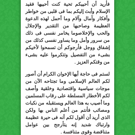
فأريد أن أحييكم تحية كنت أحييها فقيد
الإسلام وأبث إليكم بما فى قلبى من خواطر
وأفكار وآمال وآلام وما أحمل لهذه الدعوة
العظيمة وصاحبها من التقدير والإجلال
والحب والإخلاصوما يخامر نفسى فى ذلك
من سرور وأمل وما يساور نفسى كذلك من
إشفاق ووجل فأرجوكم أن تسمحوا لأخيكم
بشىء من التفصيل وتتكرموا عليه بشىء
من وقتكم العزيز .
لستم فى حاجة أيها الإخوان الكرام أن أصور
لكم العالم الإسلامى وما تجتاحه الآن من
موجات سياسية واقتصادية وخلقية وأصف
لكم الأخطار المسلطة على رقاب المسلمين
وما أصيب به هذا العالم ويستقبله من نكبات
ومصائب فأنتم من أعلم الناس بها ولكن
الذى أريد أن أقول لكم أنه فى حيرة عظيمة
وارتباك شديد إنه يتأرجح بين عوامل
متناقضة وقوى متنافسة .