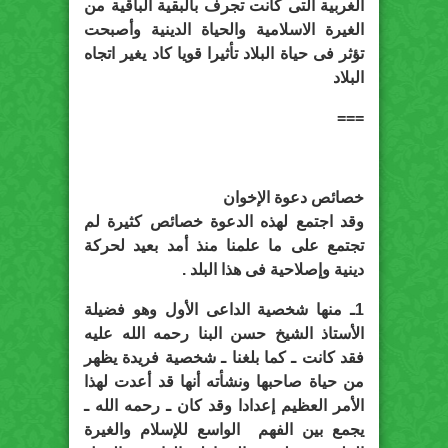
الغربية التى كانت تجرف بالبقية الباقية من
الغيرة الاسلامية والحياة الدينية وأصبحت
تؤثر فى حياة البلاد تأثيرا قويا كاد يغير اتجاه
البلاد
===
خصائص دعوة الإخوان
وقد اجتمع لهذه الدعوة خصائص كثيرة لم
تجتمع على ما علمنا منذ أمد بعيد لحركة
دينية وإصلاحية فى هذا البلد .
1ـ منها شخصية الداعى الأول وهو فضيلة
الأستاذ الشيخ حسن البنا رحمه الله عليه
فقد كانت ـ كما بلغنا ـ شخصية فريدة يظهر
من حياة صاحبها ونشأته أنها قد أعدت لهذا
الأمر العظيم إعدادا وقد كان ـ رحمه الله ـ
يجمع بين الفهم الواسع للإسلام والغيرة