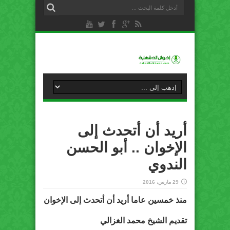
أريد أن أتحدث إلى
الإخوان .. أبو الحسن
الندوي
29 مارس، 2016
منذ خمسين عاما أريد أن أتحدث إلى الإخوان
تقديم الشيخ محمد الغزالي