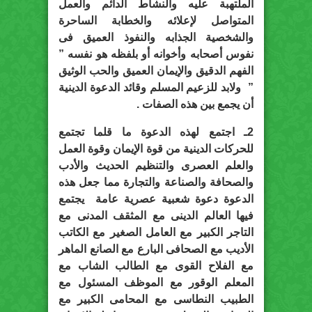
الملتهبة عليه والنشاط الدائم والعمل
المتواصل لإعلائه والخطابة الساحرة
والشخصية الجذابه والنفوذ العميق فى
نفوس أصحابه وأخوانه أو بلفظه هو نفسه ”
الفهم الدقيق والإيمان العميق والحب الوثيق
” ولابد للزعيم المسلم وقائد الدعوة الدينية
أن يجمع بين هذه الصفات .
2ـ اجتمع لهذه الدعوة ما قلما تجتمع
للحركات الدينية من قوة الإيمان وقوة العمل
والعلم العصرى والتنظيم الحديث والأدب
والصحافة والصناعة والتجارة مما جعل هذه
الدعوة دعوة شعبية عصرية عامة يجتمع
فيها العالم الدينى مع المثقف المدنى مع
التاجر الكبير مع العامل الصغير مع الكاتب
الأديب مع الصحافى البارع مع الصانع الماهر
مع الفلاح القوى مع الطالب الشاب مع
المعلم الوقور مع الموظف المسئول مع
الطبيب النطاسى مع المحامى الكبير مع