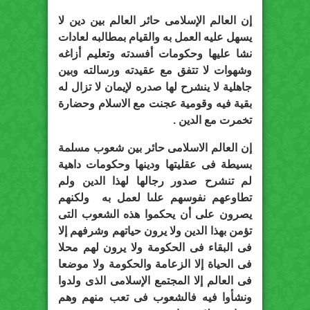
إن العالم الإسلامى حائر العالم بين دين لا
يسهل عليه العمل به والقيام بمطالبه لعادات
نشا عليها وحكومات أفسدته وتعليم أزاغه
وشهوات لا تتفق مع عقيدته ورسالته وبين
جاهلية لا ينشرح لها صدره لإيمان لا تزال له
بقية فيه وقومية عجنت مع الاسلام وحضارة
تخمرت مع الدين .
إن العالم الاسلامى حائر بين شعوب مسلمة
بسيطة فى عقليتها ودينها وحكومات داهية
لم تنشرح صدور رجالها لهذا الدين ولم
تطاوعهم نفوسهم علىا لعمل به ولكنهم
يصرون على أن يحكموا هذه الشعوب التى
تؤمن بهذا الدين ولا يرون حياتهم وشرفهم إلا
فى البقاء فى الحكومة ولا يرون لهم محلا
فى الحياة إلا الزعامة والحكومة ولا موضعا
فى العالم إلا المجتمع الإسلامى الذى ولدوا
ونشأوا فيه فالشعوب فى تعب منهم وهم