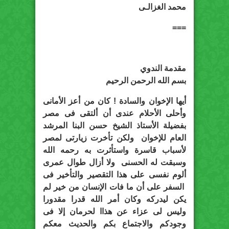
محمد الغزالـى
===
مقدمة الندوي
بسم الله الرحمن الرحيم
أيها الإخوان والسادة ! كان من أعز الأمانى
وأحلى الأحلام عندى أن ألتقى فى مصر
بفضيلة الأستاذ الشيخ حسن البنا المرشد
العام للإخوان ولكن تأخرت زيارتى لمصر
لأسباب قاسرة واستأثرت به رحمه الله
وسبقت له الحسنى ولا أزال طوال عمرى
ألوم نفسى على هذا التقصير والتأخير فى
السفر على أن ما فات الإنسان من خير لم
يكن ليدركه وكان أمر الله قدرا مقدورا
وليس لى عزاء عن هذاا لحرمان إلا فى
وجودكم والاجتماع بكم والحديث معكم