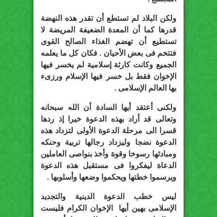
ولكن البلاد لم تستطع أن تقدر هذه النهضة
قدرها كما أن المعدة الضعيفة المريضة لا
تستطيع أن تهضم الغذاء الصالح القوى
فتتخم فى بعض الأحيان . فكان كل ما يعلمه
الجميع وكانت كارثة إسلامية لم يخسر فيها
الإخوان فقط بل خسر فيها الإسلام ورزىء
بها العالم الإسلامى .
ولكنى أعتقد أيها السادة أن الله سبحانه
وتعالى قد أراد بهذه الدعوة خيرا إذ ردها
قسرا الى مرحلة الدعوة الأولى لتزداد هذه
الدعوة نضجا وليزداد رجالها تربية وحنكه
ومبادئها رسوخا وقوة وأخذ بنواصى العاملين
الدعاة ليفكروا فى مستقبل هذه الدعوة
ويرسموا خطتها ويحكموا وضعها وأسلوبها .
ليس خطب الدعوة الدينية والتجديد
الإسلامى بهين أيها الإخوان الكرام فليست