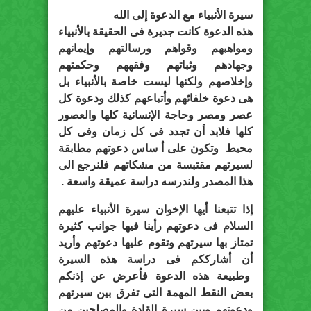
سيرة الأنبياء مع الدعوة إلى الله
هذه الدعوة كانت جديرة فى الحقيقة بالأنبياء
ومواهبهم وقواهم ورسالتهم وإيمانهم
وجهادهم وثباتهم وفقههم وحكمتهم
وإخلاصهم ولكنها ليست خاصة بالأنبياء بل
هى دعوة خلفائهم وأتباعهم كذلك ودعوة كل
عصر ومصر وحاجة الإنسانية كلها والعصور
كلها فلابد أن تجدد فى كل زمان وفى كل
محيط وتكون على أ ساس دعوتهم مطابقة
لسيرتهم مقتبسة من مشكاتهم فلنرجع الى
هذا المصدر ولندرسه دراسة عميقة واسعة .
إذا تتبعنا أيها الإخوان سيرة الأنبياء عليهم
السلام فى دعوتهم رأينا فيها جوانب كثيرة
تمتاز بها سيرتهم وتقوم عليها دعوتهم وأريد
أن أشارككم فى دراسة هذه السيرة
وطبيعة هذه الدعوة فأعرض عن إذنكم
بعض النقط المهمة التى تفرق بين سيرتهم
ودعوتهم وبين سيرة القادة والمصلحين من