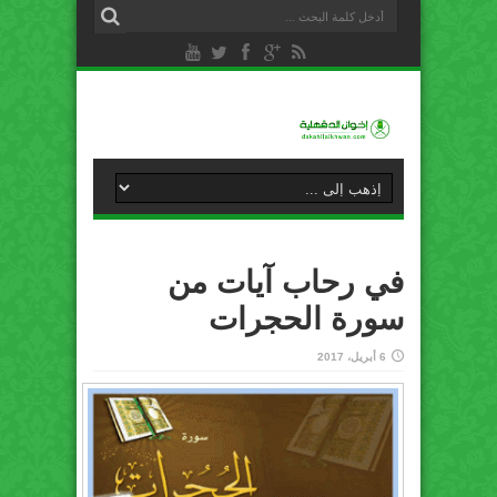
في رحاب آيات من
سورة الحجرات
6 أبريل، 2017