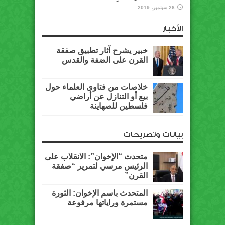
26 سبتمبر، 2019
الأخبار
خبير يشرح آثار تطبيق صفقة
القرن على الضفة والقدس
خلاصات من فتاوى العلماء حول
بيع أو التنازل عن أراضي
فلسطين للصهاينة
بيانات وتصريحات
متحدث “الإخوان”: الانقلاب على
الرئيس مرسي لتمرير “صفقة
القرن”
المتحدث باسم الإخوان: الثورة
مستمرة وراياتها مرفوعة