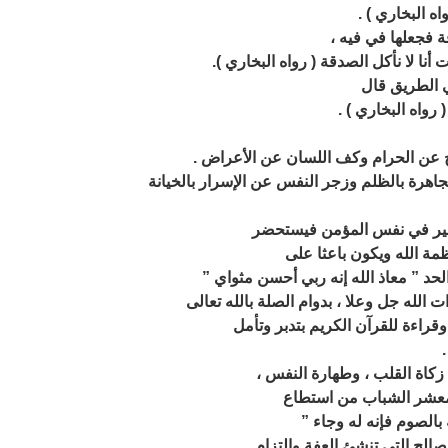
ه البخاري ) .
أنا لا نأكل الصدقة ( رواه البخاري ).
رواه البخاري ) .
مة الله ويكون باعثا على
حد ” معاذ الله إنه ربي أحسن مثواي ”
وقراءة للقرآن الكريم بتدبر وتأمل
معشر الشباب من استطاع
بالصوم فإنه له وجاء ”