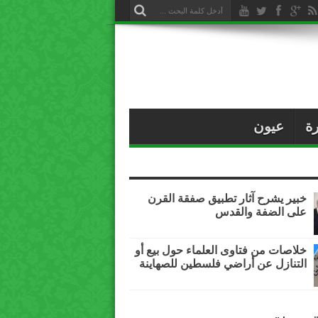
ة
عيون
خبير يشرح آثار تطبيق صفقة القرن
على الضفة والقدس
خلاصات من فتاوى العلماء حول بيع أو
التنازل عن أراضي فلسطين للصهاينة