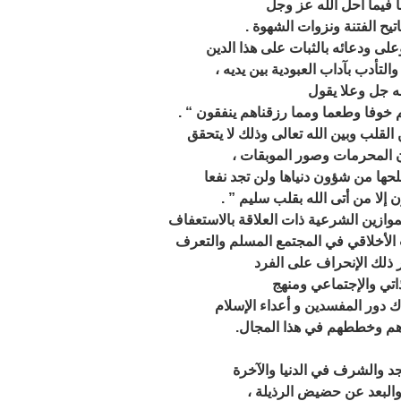
ا فيما أحل الله عز وجل
ح الفتنة ونزوات الشهوة .
لتأدب بآداب العبودية بين يديه ،
له جل وعلا يقول
خوفا وطعما ومما رزقناهم ينفقون “ .
وان المحرمات وصور الموبقات ،
حها من شؤون دنياها ولن تجد نفعا
ن إلا من أتى الله بقلب سليم ” .
ب الأخلاقي في المجتمع المسلم والتعرف
 ذلك الإنحراف على الفرد
اتي والإجتماعي ومنهج
ك دور المفسدين و أعداء الإسلام
هم وخططهم في هذا المجال.
 والبعد عن حضيض الرذيلة ،