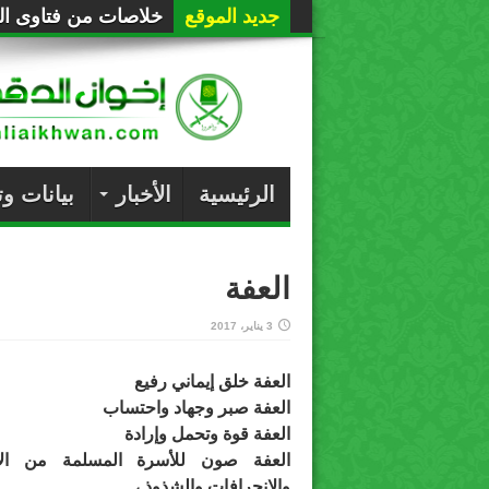
جديد الموقع
خلاصات من فتاوى الع
الرئيسية
الأخبار
بيانات و
العفة
3 يناير، 2017
العفة خلق إيماني رفيع
العفة صبر وجهاد واحتساب
العفة قوة وتحمل وإرادة
العفة صون للأسرة المسلمة من الأه
والانحرافات والشذوذ ،