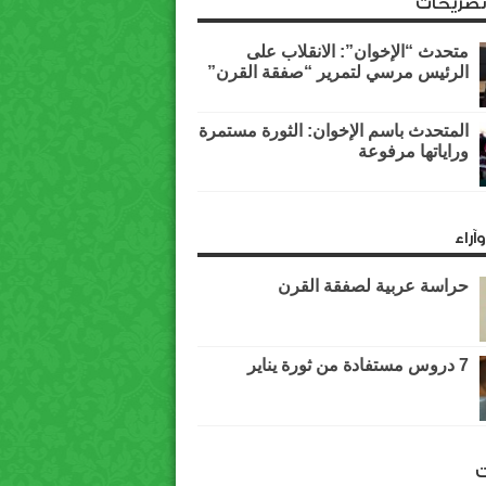
وتصريحات
متحدث “الإخوان”: الانقلاب على
الرئيس مرسي لتمرير “صفقة القرن”
المتحدث باسم الإخوان: الثورة مستمرة
وراياتها مرفوعة
آراء
حراسة عربية لصفقة القرن
7 دروس مستفادة من ثورة يناير
ت