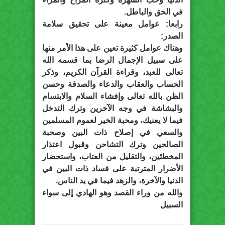
في الحق والباطل.
رابعا: عوامل معينة على تحقيق سلامة
الصدر:
وهناك عوامل كثيرة تعين على هذا الأمر منها
على سبيل الإجمال الرضا بما قسمه الله
تعالى للعبد، وقراءة القرآن الكريم، وذكر
الحساب والعقاب والدعاء والصدقة وحسن
الظن بالله تعالى وإفشاء السلام والابتسام
والبشاشة في وجه الآخرين وترك التدخل
فيما لا يعنيك، ومحبة الخير لعموم المسلمين
والسعي في إصلاح ذات البين وصحبة
الصالحين وترك التشاحن وقبول اعتذار
المخطئين، والتقليل من العتاب، واستحضار
الأضرار المترتبة على فساد ذات البين في
الدنيا والآخرة، والزهد فيما في يد الناس.
والله من وراء القصد وهو الهادي إلى سواء
السبيل