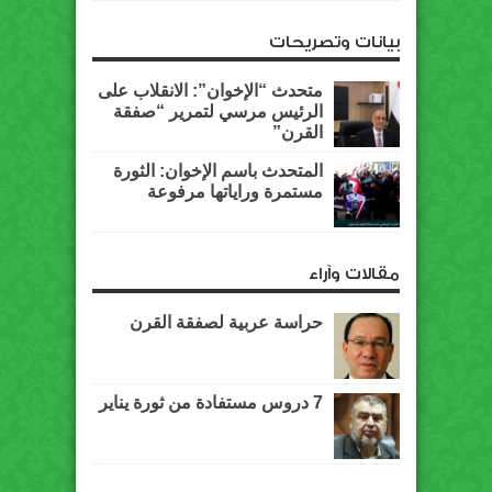
بيانات وتصريحات
متحدث “الإخوان”: الانقلاب على
الرئيس مرسي لتمرير “صفقة
القرن”
المتحدث باسم الإخوان: الثورة
مستمرة وراياتها مرفوعة
مقالات وآراء
حراسة عربية لصفقة القرن
7 دروس مستفادة من ثورة يناير