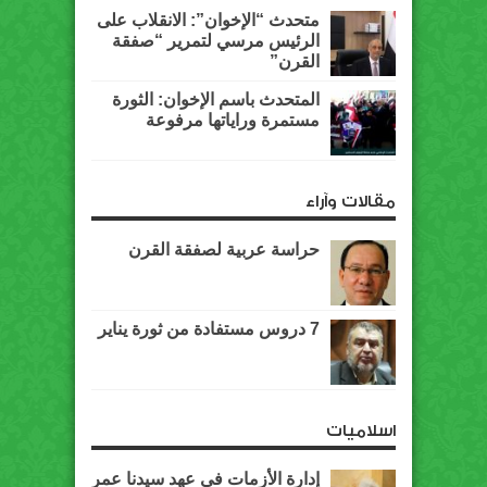
متحدث “الإخوان”: الانقلاب على
الرئيس مرسي لتمرير “صفقة
القرن”
المتحدث باسم الإخوان: الثورة
مستمرة وراياتها مرفوعة
مقالات وآراء
حراسة عربية لصفقة القرن
7 دروس مستفادة من ثورة يناير
اسلاميات
إدارة الأزمات في عهد سيدنا عمر