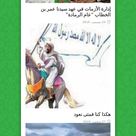
إدارة الأزمات في عهد سيدنا عمر بن
الخطاب “عام الرمادة”
26 ديسمبر، 2019
هكذا كنا فمتى نعود
27 سبتمبر، 2019