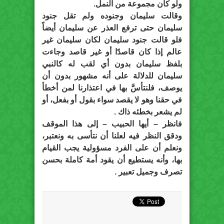
ولو كان مجموعة من النمل.
وقالت سليمان وجنوده ولم تقل جنود
سليمان حتى ترفع العذر عن سليمان أيضاً
فلو قالت جنود سليمان لكان سليمان غير
عالم إذا كان قاصدًا أو غير قاصد وجاءت
بلفظ سليمان بدون أي لقب له كالنبي
سليمان للدلالة على أنه مشهور بدون أن
يوصف، فلنتأسَّ بها في اعتذارنا لمن أخطأ
في حقنا وهو لا يقصد سواء بقول أو بفعل، أو
لم يشعر بخطئه ذاك .
فانظر – أيها الحبيب – إلى هذا الموقف
ودقق النظر فيه لعلنا أن نتأسى به ونعتبر،
ونعلم أن على الفرد مسؤولية يجب القيام
بها، وأنه يستطيع أن يقود أمة كاملة بحسن
تصرف وجميل تعبير .