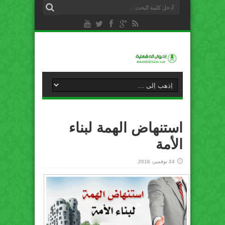
استنهاض الهمة لبناء
الأمة
24 نوفمبر، 2016