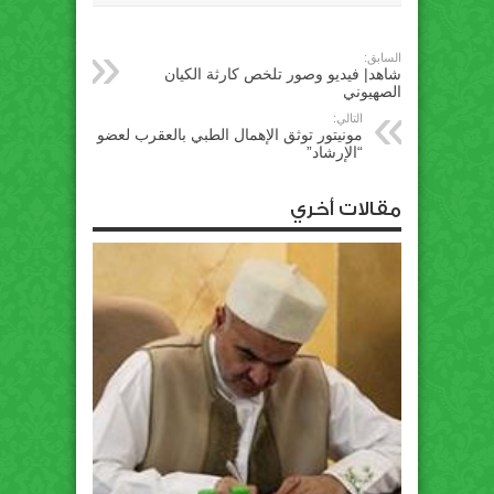
السابق:
شاهد| فيديو وصور تلخص كارثة الكيان
الصهيوني
التالي:
مونيتور توثق الإهمال الطبي بالعقرب لعضو
“الإرشاد”
مقالات أخري