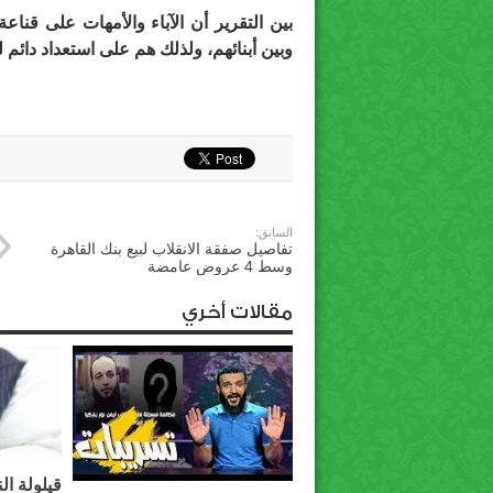
بين التقرير أن الآباء والأمهات على قناعة
وبين أبنائهم، ولذلك هم على استعداد دائم 
السابق:
تفاصيل صفقة الانقلاب لبيع بنك القاهرة
وسط 4 عروض عامضة
مقالات أخري
قيلولة ال