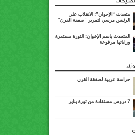
وتصريحات
متحدث “الإخوان”: الانقلاب على
الرئيس مرسي لتمرير “صفقة القرن”
المتحدث باسم الإخوان: الثورة مستمرة
وراياتها مرفوعة
آراء
حراسة عربية لصفقة القرن
7 دروس مستفادة من ثورة يناير
ت