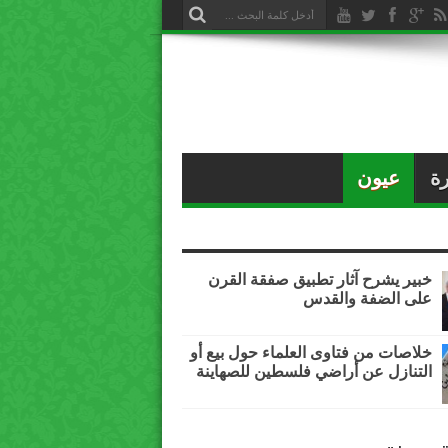
ة
عيون
خبير يشرح آثار تطبيق صفقة القرن
على الضفة والقدس
خلاصات من فتاوى العلماء حول بيع أو
التنازل عن أراضي فلسطين للصهاينة