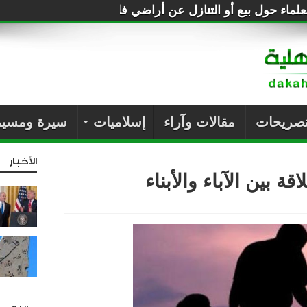
لماء حول بيع أو التنازل عن أراضي فلسطين للصهاينة
تصريحات
مقالات وآراء
إسلاميات
سيرة ومسير
الأخبار